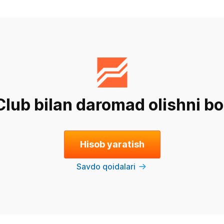
Club bilan daromad olishni b
Hisob yaratish
Savdo qoidalari