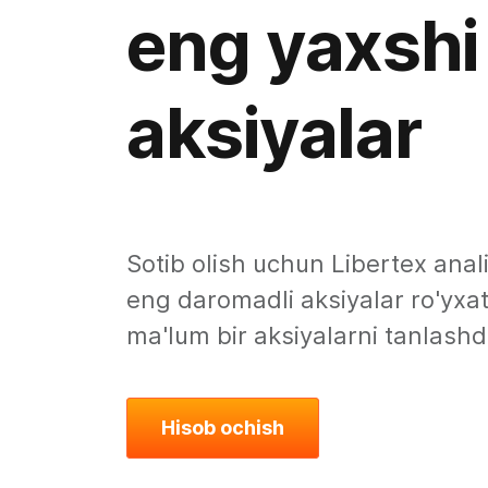
eng yaxshi
aksiyalar
Sotib olish uchun Libertex anal
eng daromadli aksiyalar ro'yxat
ma'lum bir aksiyalarni tanlashd
Hisob ochish