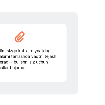
lim sizga katta ro'yxatdagi
alarni tanlashda vaqtni tejash
eradi - bu ishni siz uchun
allar bajaradi.