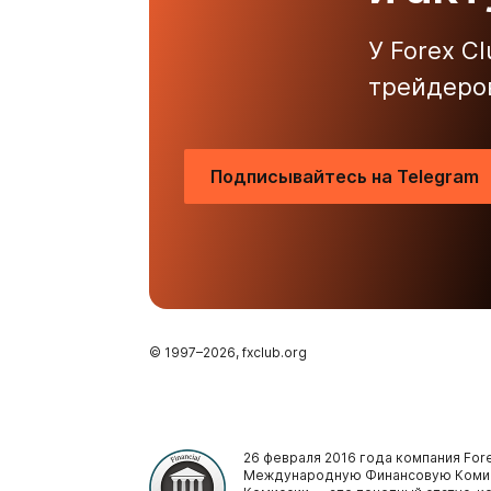
У Forex C
трейдеро
Подписывайтесь на Telegram
© 1997–
2026
, fxclub.org
26 февраля 2016 года компания Fore
Международную Финансовую Комис