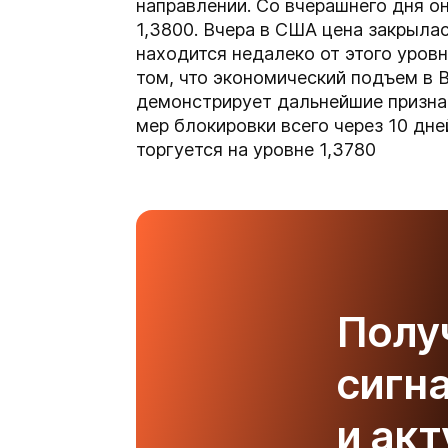
направлении. Со вчерашнего дня он
1,3800. Вчера в США цена закрылас
находится недалеко от этого уровн
том, что экономический подъем в 
демонстрирует дальнейшие призна
мер блокировки всего через 10 дн
торгуется на уровне 1,3780
Полу
сигн
и ак