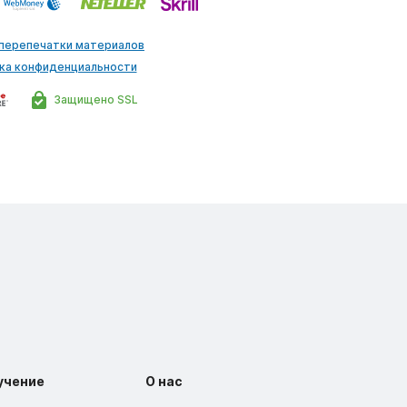
 перепечатки материалов
ка конфиденциальности
Защищено SSL
учение
О нас