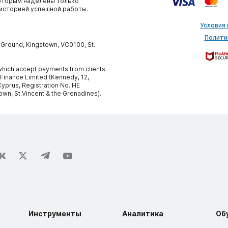
которым наделены только
историей успешной работы.
Условия
Полити
y Ground, Kingstown, VC0100, St.
, which accept payments from clients
 Finance Limited (Kennedy, 12,
yprus, Registration No. HE
own, St.Vincent & the Grenadines).
Инструменты
Аналитика
Об