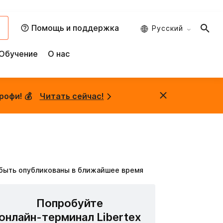
и
Помощь и поддержка
Русский
Обучение
О нас
рофи! 💰
Читать сейчас!
 быть опубликованы в ближайшее время
Попробуйте
онлайн-терминал Libertex