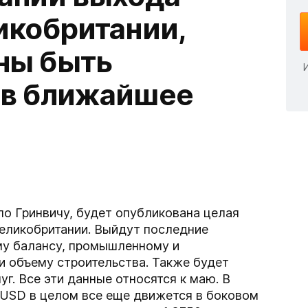
икобритании,
ны быть
 в ближайшее
 по Гринвичу, будет опубликована целая
Великобритании. Выйдут последние
му балансу, промышленному и
и объему строительства. Также будет
г. Все эти данные относятся к маю. В
/USD в целом все еще движется в боковом