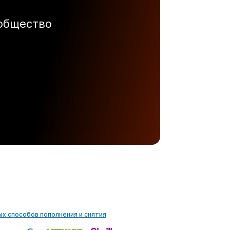
ообщество
ых способов пополнения и снятия