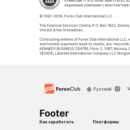
Комиссии — это почетный статус, 
надежные компании с многолетней 
© 1997–
2026
, Forex Club International LLC
The Financial Services Centre, P.O. Box 1823, Stone
Vincent & the Grenadines
Contracting entities of Forex Club International LLC
and transfer payments back to clients, are: Holcomb
KENNEDY BUSINESS CENTRE, Floor 2, 1087, Nicosia, C
183254), Libertex International Company LLC (Kingst
Русский
Footer
Как заработать
Платформы