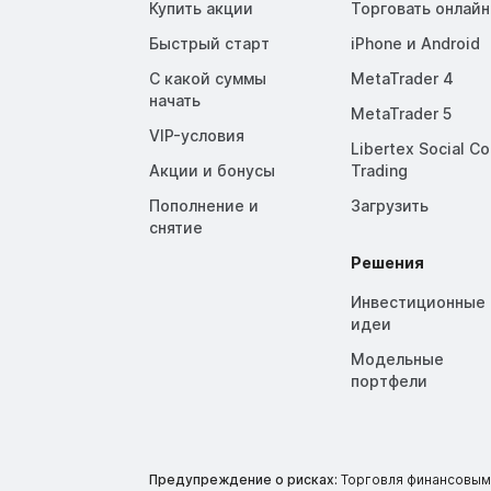
Купить акции
Торговать онлайн
Быстрый старт
iPhone и Android
С какой суммы
MetaTrader 4
начать
MetaTrader 5
VIP-условия
Libertex Social C
Акции и бонусы
Trading
Пополнение и
Загрузить
снятие
Решения
Инвестиционные
идеи
Модельные
портфели
Предупреждение о рисках:
Торговля финансовыми