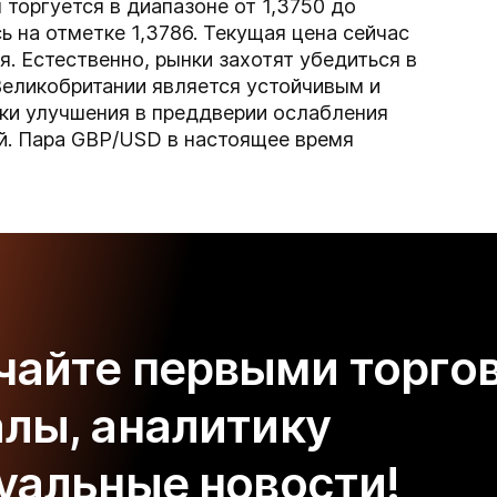
 торгуется в диапазоне от 1,3750 до
ь на отметке 1,3786. Текущая цена сейчас
я. Естественно, рынки захотят убедиться в
Великобритании является устойчивым и
ки улучшения в преддверии ослабления
ей. Пара GBP/USD в настоящее время
чайте первыми торго
алы, аналитику
туальные новости!