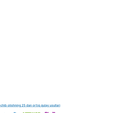
echib olishning 25 dan ortiq qulay usullari