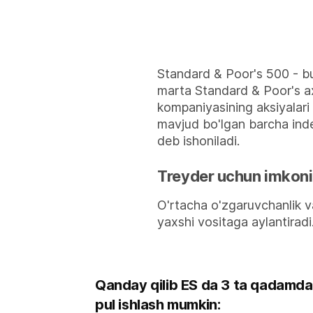
Standard & Poor's 500 - bu
marta Standard & Poor's a
kompaniyasining aksiyalari
mavjud bo'lgan barcha inde
deb ishoniladi.
Treyder uchun imkoni
O'rtacha o'zgaruvchanlik v
yaxshi vositaga aylantiradi
Qanday qilib ES da 3 ta qadamda
pul ishlash mumkin: