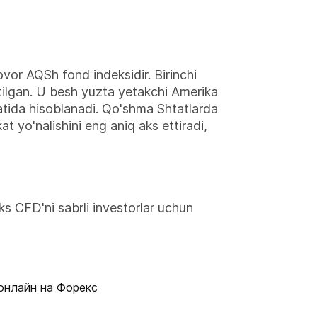
vor AQSh fond indeksidir. Birinchi
ilgan. U besh yuzta yetakchi Amerika
fatida hisoblanadi. Qo'shma Shtatlarda
 yo'nalishini eng aniq aks ettiradi,
s CFD'ni sabrli investorlar uchun
онлайн на Форекс