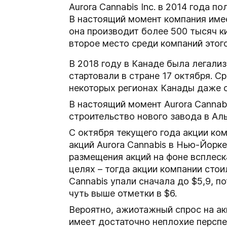
Aurora Cannabis Inc. в 2014 года 
В настоящий момент компания имее
она производит более 500 тысяч к
второе место среди компаний этого
В 2018 году в Канаде была легал
стартовали в стране 17 октября. С
некоторых регионах Канады даже 
В настоящий момент Aurora Cannabi
строительство нового завода в Ал
С октября текущего года акции ко
акций Aurora Cannabis в Нью-Йорке
размещения акций на фоне всплеск
целях – тогда акции компании стои
Cannabis упали сначала до $5,9, п
чуть выше отметки в $6.
Вероятно, ажиотажный спрос на ак
имеет достаточно неплохие персп