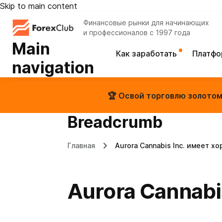
Skip to main content
Финансовые рынки для начинающих
и профессионалов с 1997 года
Main
Как заработать
Платф
navigation
🏆 Освой торговлю золотом 
Breadcrumb
Главная
Aurora Cannabis Inc. имеет 
Aurora Cannab