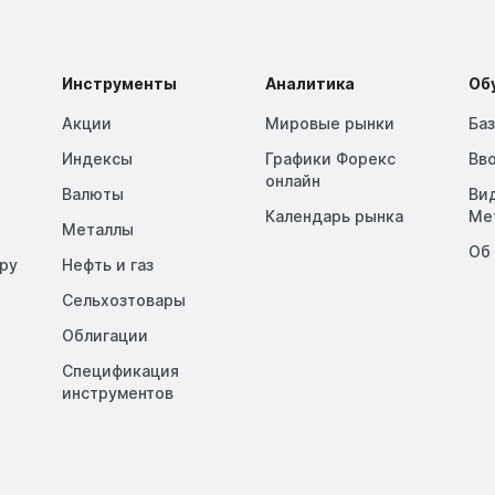
Инструменты
Аналитика
Об
Акции
Мировые рынки
Ба
Индексы
Графики Форекс
Вв
онлайн
Валюты
Ви
Календарь рынка
Me
Металлы
Об
opy
Нефть и газ
Сельхозтовары
Облигации
Спецификация
инструментов