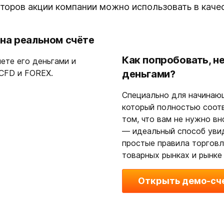
торов акции компании можно использовать в каче
 на реальном счёте
Как попробовать, н
яете его деньгами и
 CFD и FOREX.
деньгами?
Специально для начинаю
который полностью соот
том, что вам не нужно вн
— идеальный способ увид
простые правила торговл
товарных рынках и рынке
Открыть демо-сч