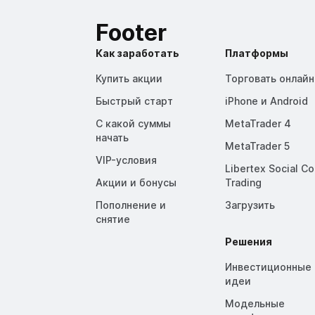
Footer
Как заработать
Платформы
Купить акции
Торговать онлайн
Быстрый старт
iPhone и Android
С какой суммы
MetaTrader 4
начать
MetaTrader 5
VIP-условия
Libertex Social C
Акции и бонусы
Trading
Пополнение и
Загрузить
снятие
Решения
Инвестиционные
идеи
Модельные