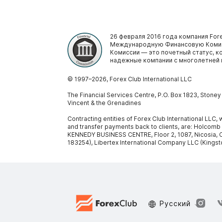
26 февраля 2016 года компания Fore
Международную Финансовую Комис
Комиссии — это почетный статус, 
надежные компании с многолетней 
© 1997–
2026
, Forex Club International LLC
The Financial Services Centre, P.O. Box 1823, Stone
Vincent & the Grenadines
Contracting entities of Forex Club International LLC
and transfer payments back to clients, are: Holcomb
KENNEDY BUSINESS CENTRE, Floor 2, 1087, Nicosia, C
183254), Libertex International Company LLC (Kingst
Русский