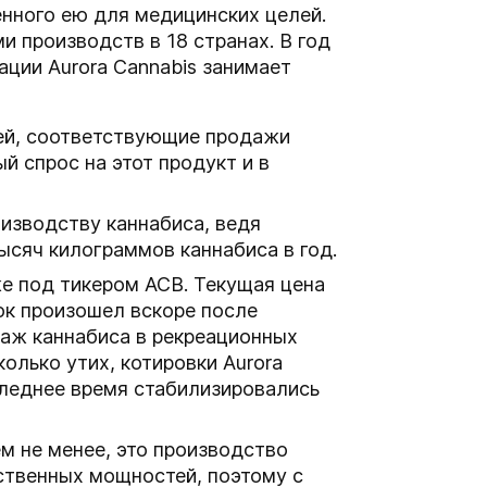
енного ею для медицинских целей.
 производств в 18 странах. В год
ации Aurora Cannabis занимает
лей, соответствующие продажи
й спрос на этот продукт и в
оизводству каннабиса, ведя
ысяч килограммов каннабиса в год.
е под тикером ACB. Текущая цена
вок произошел вскоре после
даж каннабиса в рекреационных
олько утих, котировки Aurora
оследнее время стабилизировались
м не менее, это производство
ственных мощностей, поэтому с