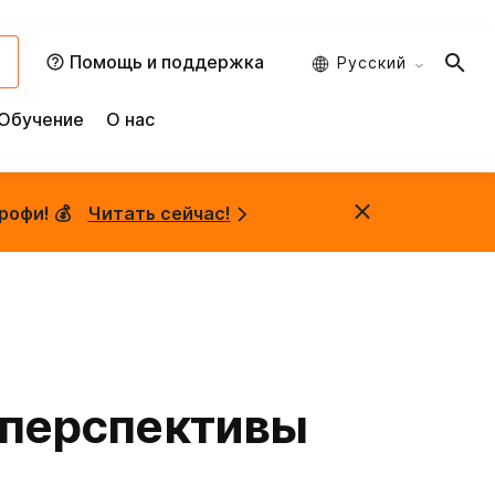
и
Помощь и поддержка
Русский
Обучение
О нас
рофи! 💰
Читать сейчас!
е перспективы