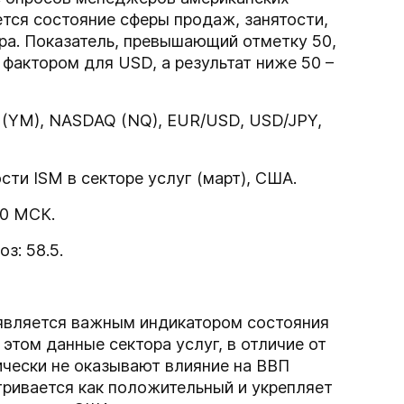
ется состояние сферы продаж, занятости,
ора. Показатель, превышающий отметку 50,
 фактором для USD, а результат ниже 50 –
A (YM), NASDAQ (NQ), EUR/USD, USD/JPY,
сти ISM в секторе услуг (март), США.
00 МСК.
з: 58.5.
 является важным индикатором состояния
этом данные сектора услуг, в отличие от
ически не оказывают влияние на ВВП
тривается как положительный и укрепляет