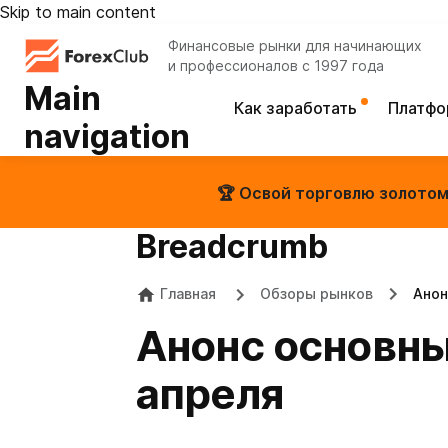
Skip to main content
Финансовые рынки для начинающих
и профессионалов с 1997 года
Main
Как заработать
Платф
navigation
🏆 Освой торговлю золотом 
Breadcrumb
Главная
Обзоры рынков
Анон
Анонс основны
апреля