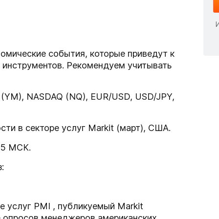
омические события, которые приведут к
 инструментов. Рекомендуем учитывать
A (YM), NASDAQ (NQ), EUR/USD, USD/JPY,
сти в секторе услуг Markit (март), США.
:45 МСК.
:
 услуг PMI , публикуемый Markit
е опросов менеджеров американских