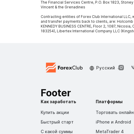
The Financial Services Centre, P.O. Box 1823, Stone
Vincent & the Grenadines
Contracting entities of Forex Club International LLC
and transfer payments back to clients, are: Holcomb
KENNEDY BUSINESS CENTRE, Floor 2, 1087, Nicosia, C
183254), Libertex International Company LLC (Kingst
Русский
Footer
Как заработать
Платформы
Купить акции
Торговать онлайн
Быстрый старт
iPhone и Android
С какой суммы
MetaTrader 4