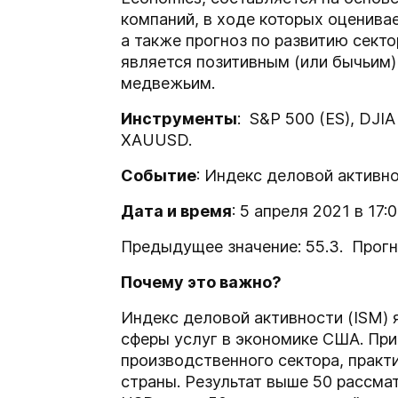
компаний, в ходе которых оценива
а также прогноз по развитию сект
является позитивным (или бычьим)
медвежьим.
Инструменты
: S&P 500 (ES), DJI
XAUUSD.
Событие
: Индекс деловой активно
Дата и время
: 5 апреля 2021 в 17:
Предыдущее значение: 55.3. Прогно
Почему это важно?
Индекс деловой активности (ISM)
сферы услуг в экономике США. При 
производственного сектора, практ
страны. Результат выше 50 рассма