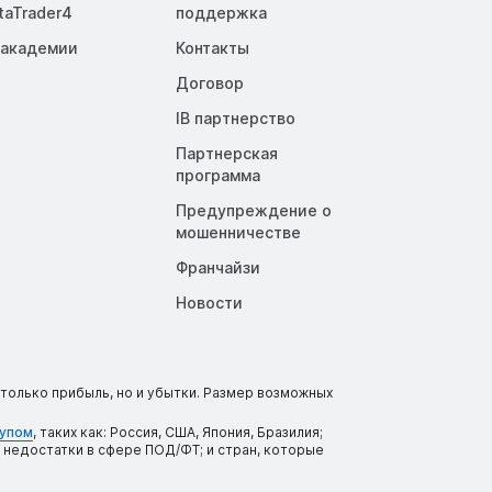
taTrader4
поддержка
 академии
Контакты
Договор
IB партнерство
Партнерская
программа
Предупреждение о
мошенничестве
Франчайзи
Новости
только прибыль, но и убытки. Размер возможных
тупом
, таких как: Россия, США, Япония, Бразилия;
 недостатки в сфере ПОД/ФТ; и стран, которые