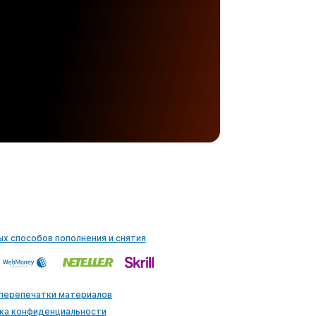
ых способов пополнения и снятия
 перепечатки материалов
ка конфиденциальности