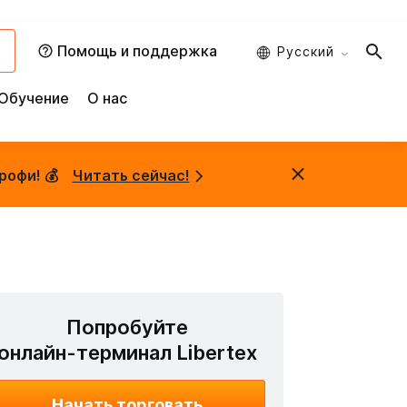
и
Помощь и поддержка
Русский
Обучение
О нас
рофи! 💰
Читать сейчас!
Попробуйте
онлайн-терминал Libertex
Начать торговать