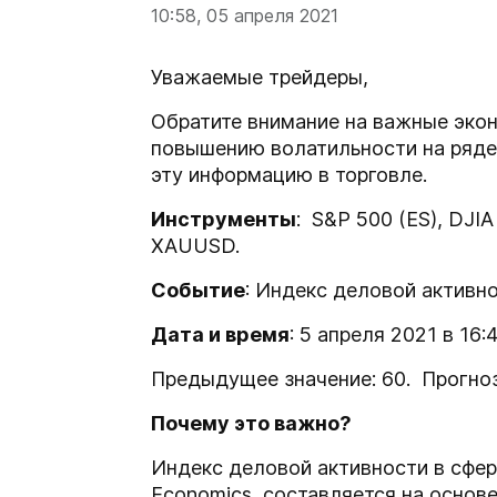
10:58, 05 апреля 2021
Уважаемые трейдеры,
Обратите внимание на важные экон
повышению волатильности на ряде
эту информацию в торговле.
Инструменты
: S&P 500 (ES), DJI
XAUUSD.
Событие
: Индекс деловой активно
Дата и время
: 5 апреля 2021 в 16
Предыдущее значение: 60. Прогноз
Почему это важно?
Индекс деловой активности в сфере
Economics, составляется на основ