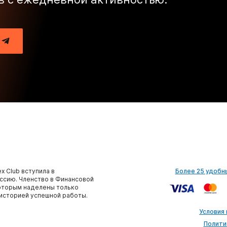
x Club вступила в
Более 25 удобн
сию. Членство в Финансовой
которым наделены только
историей успешной работы.
Условия
Полити