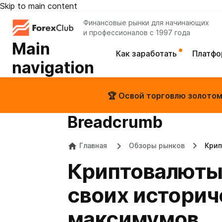
Skip to main content
Финансовые рынки для начинающих
и профессионалов с 1997 года
Main
Как заработать
Платф
navigation
🏆 Освой торговлю золотом 
Breadcrumb
Главная
Обзоры рынков
Крип
Криптовалюты 
своих историч
максимумов