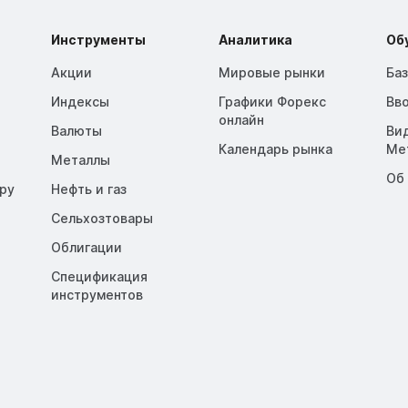
Инструменты
Аналитика
Об
Акции
Мировые рынки
Ба
Индексы
Графики Форекс
Вв
онлайн
Валюты
Ви
Календарь рынка
Me
Металлы
Об
opy
Нефть и газ
Сельхозтовары
Облигации
Спецификация
инструментов