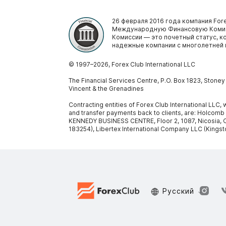
26 февраля 2016 года компания Fore
Международную Финансовую Комис
Комиссии — это почетный статус, 
надежные компании с многолетней 
© 1997–
2026
, Forex Club International LLC
The Financial Services Centre, P.O. Box 1823, Stone
Vincent & the Grenadines
Contracting entities of Forex Club International LLC
and transfer payments back to clients, are: Holcomb
KENNEDY BUSINESS CENTRE, Floor 2, 1087, Nicosia, C
183254), Libertex International Company LLC (Kingst
Русский