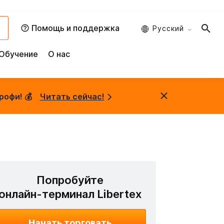
и
Помощь и поддержка
Русский
Обучение
О нас
рофи! 💰
Читать сейчас!
Попробуйте
онлайн-терминал Libertex
Начать торговать