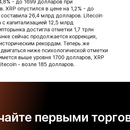
4,8% - до 1699 долларов при
. XRP опустился в цене на 1,2% - до
 составила 26,4 млрд долларов. Litecoin
а с капитализацией 12,5 млрд
пторынка достигла отметки 1,7 трлн
ынке сейчас продолжается коррекция,
 историческим рекордам. Теперь же
е двигаться ниже психологической отметки
имется выше уровня 1700 долларов, XRP
itecoin - возле 185 долларов.
чайте первыми торго