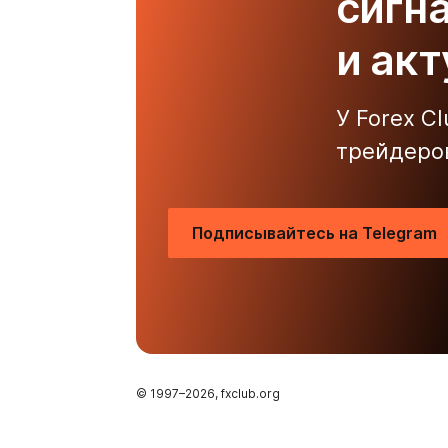
сигн
и ак
У Forex C
трейдеро
Подписывайтесь на Telegram
© 1997–
2026
, fxclub.org