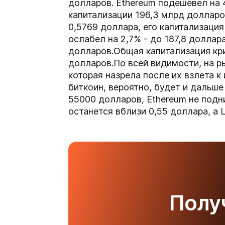
долларов. Ethereum подешевел на 
капитализации 196,3 млрд долларов
0,5769 доллара, его капитализация
ослабел на 2,7% - до 187,8 доллар
долларов.Общая капитализация кри
долларов.По всей видимости, на р
которая назрела после их взлета к
биткоин, вероятно, будет и дальш
55000 долларов, Ethereum не подн
останется вблизи 0,55 доллара, а L
Полу