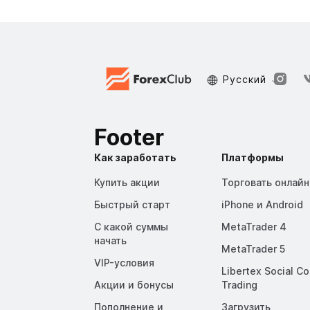
Русский
Footer
Как заработать
Платформы
Купить акции
Торговать онлайн
Быстрый старт
iPhone и Android
С какой суммы
MetaTrader 4
начать
MetaTrader 5
VIP-условия
Libertex Social C
Акции и бонусы
Trading
Пополнение и
Загрузить