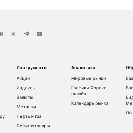
Инструменты
Аналитика
Об
Акции
Мировые рынки
Ба
Индексы
Графики Форекс
Вв
онлайн
Валюты
Ви
Календарь рынка
Me
Металлы
Об
opy
Нефть и газ
Сельхозтовары