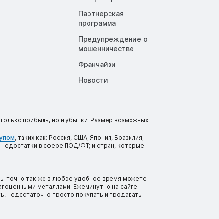
Партнерская
программа
Предупреждение о
мошенничестве
Франчайзи
Новости
только прибыль, но и убытки. Размер возможных
тупом
, таких как: Россия, США, Япония, Бразилия;
 недостатки в сфере ПОД/ФТ; и стран, которые
вы точно так же в любое удобное время можете
рагоценными металлами. Ежеминутно на сайте
ь, недостаточно просто покупать и продавать