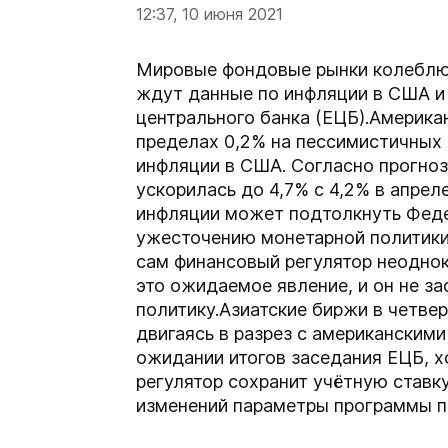
12:37, 10 июня 2021
Мировые фондовые рынки колеблютс
ждут данные по инфляции в США и 
центрального банка (ЕЦБ).Америка
пределах 0,2% на пессимистичных 
инфляции в США. Согласно прогноз
ускорилась до 4,7% с 4,2% в апрел
инфляции может подтолкнуть Фед
ужесточению монетарной политики
сам финансовый регулятор неоднок
это ожидаемое явление, и он не з
политику.Азиатские биржи в четвер
двигаясь в разрез с американским
ожидании итогов заседания ЕЦБ, хо
регулятор сохранит учётную ставку
изменений параметры программы п