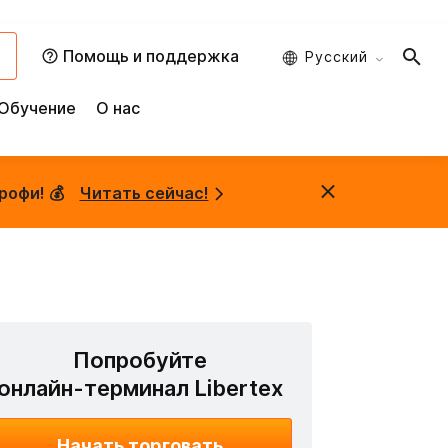
и
Помощь и поддержка
Русский
Обучение
О нас
рофи! 💰
Читать сейчас!
Попробуйте
онлайн-терминал Libertex
Начать торговать