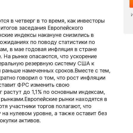
я в четверг в то время, как инвесторы
итогов заседания Европейского
нские индексы накануне снизились в
ожиданиях по поводу статистики по
ам, в мае годовая инфляция в стране
е. На рынке опасаются, что ускорение
еральную резервную систему США к
 раньше намеченных сроков.Вместе с тем,
ратно говорил о том, что рост инфляции
аставит ФРС изменить свою
г растут до 1,1% по основным индексам,
и рынками.Европейские рынки находятся в
тя участники торгов полагают, что
 на нулевом уровне, а также оставит без
окупки активов.