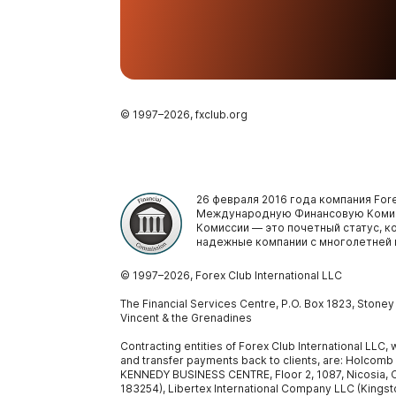
© 1997–
2026
, fxclub.org
26 февраля 2016 года компания Fore
Международную Финансовую Комис
Комиссии — это почетный статус, 
надежные компании с многолетней 
© 1997–
2026
, Forex Club International LLC
The Financial Services Centre, P.O. Box 1823, Stone
Vincent & the Grenadines
Contracting entities of Forex Club International LLC
and transfer payments back to clients, are: Holcomb
KENNEDY BUSINESS CENTRE, Floor 2, 1087, Nicosia, C
183254), Libertex International Company LLC (Kingst