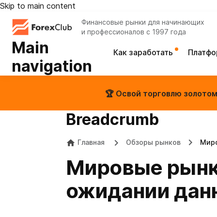
Skip to main content
Финансовые рынки для начинающих
и профессионалов с 1997 года
Main
Как заработать
Платф
navigation
🏆 Освой торговлю золотом 
Breadcrumb
Главная
Обзоры рынков
Миро
Мировые рынк
ожидании дан