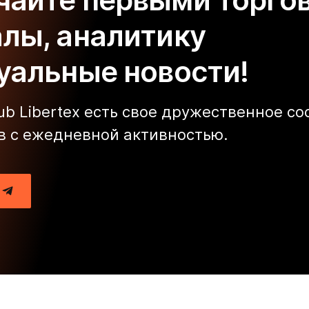
алы, аналитику
туальные новости!
lub Libertex есть свое дружественное с
в с ежедневной активностью.