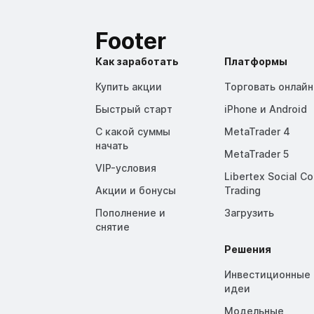
Footer
Как заработать
Платформы
Купить акции
Торговать онлайн
Быстрый старт
iPhone и Android
С какой суммы
MetaTrader 4
начать
MetaTrader 5
VIP-условия
Libertex Social C
Акции и бонусы
Trading
Пополнение и
Загрузить
снятие
Решения
Инвестиционные
идеи
Модельные