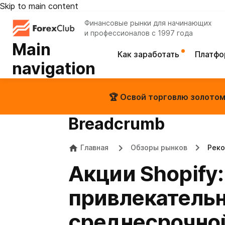
Skip to main content
Финансовые рынки для начинающих
и профессионалов с 1997 года
Main
Как заработать
Платф
navigation
🏆 Освой торговлю золотом 
Breadcrumb
Главная
Обзоры рынков
Реко
Акции Shopify:
привлекатель
среднесрочно