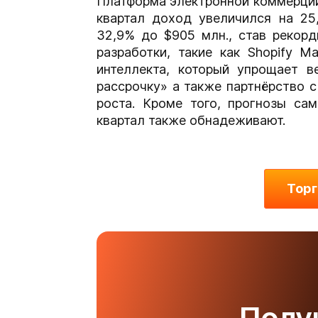
Платформа электронной коммерц
квартал доход увеличился на 25
32,9% до $905 млн., став рекор
разработки, такие как Shopify M
интеллекта, который упрощает в
рассрочку» а также партнёрство 
роста. Кроме того, прогнозы с
квартал также обнадеживают.
Торг
Полу