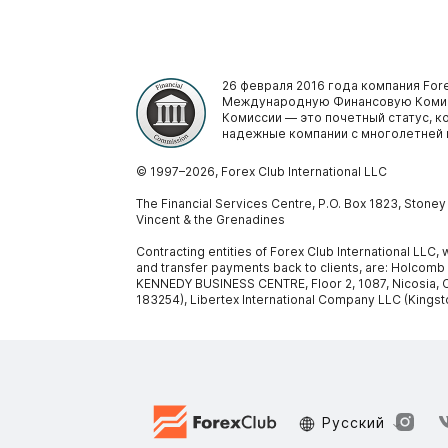
26 февраля 2016 года компания Fore
Международную Финансовую Комис
Комиссии — это почетный статус, 
надежные компании с многолетней 
© 1997–
2026
, Forex Club International LLC
The Financial Services Centre, P.O. Box 1823, Stone
Vincent & the Grenadines
Contracting entities of Forex Club International LLC
and transfer payments back to clients, are: Holcomb
KENNEDY BUSINESS CENTRE, Floor 2, 1087, Nicosia, C
183254), Libertex International Company LLC (Kingst
Русский