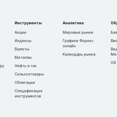
Инструменты
Аналитика
Об
Акции
Мировые рынки
Ба
Индексы
Графики Форекс
Вв
онлайн
Валюты
Ви
Календарь рынка
Me
Металлы
Об
opy
Нефть и газ
Сельхозтовары
Облигации
Спецификация
инструментов