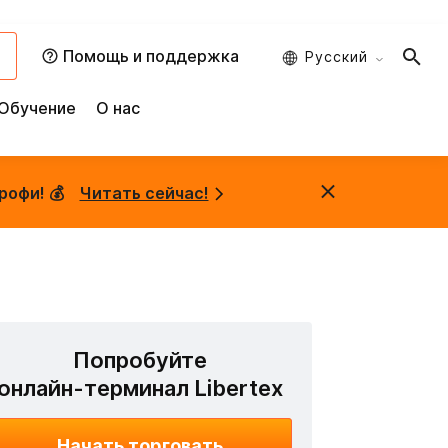
и
Помощь и поддержка
Русский
Обучение
О нас
рофи! 💰
Читать сейчас!
Попробуйте
онлайн-терминал Libertex
Начать торговать