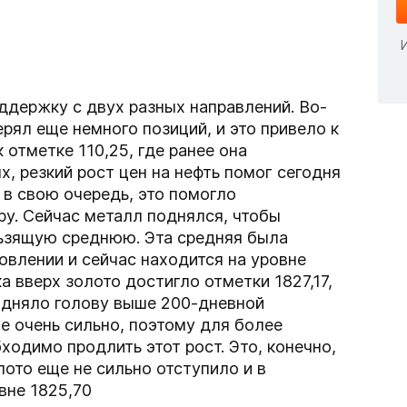
ддержку с двух разных направлений. Во-
рял еще немного позиций, и это привело к
 отметке 110,25, где ранее она
х, резкий рост цен на нефть помог сегодня
 в свою очередь, это помогло
ру. Сейчас металл поднялся, чтобы
ьзящую среднюю. Эта средняя была
влении и сейчас находится на уровне
ка вверх золото достигло отметки 1827,17,
подняло голову выше 200-дневной
не очень сильно, поэтому для более
ходимо продлить этот рост. Это, конечно,
ото еще не сильно отступило и в
вне 1825,70