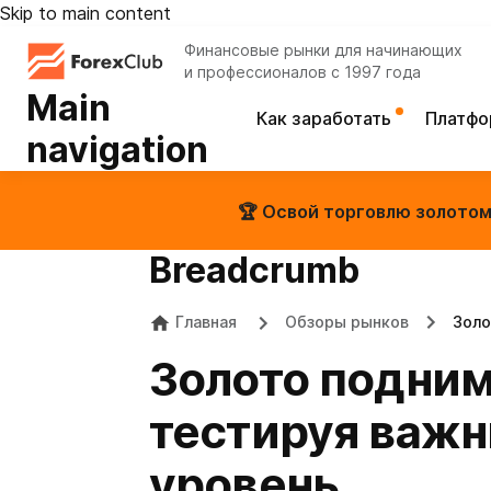
Skip to main content
Финансовые рынки для начинающих
и профессионалов с 1997 года
Main
Как заработать
Платф
navigation
🏆 Освой торговлю золотом 
Breadcrumb
Главная
Обзоры рынков
Золо
Золото подним
тестируя важн
уровень