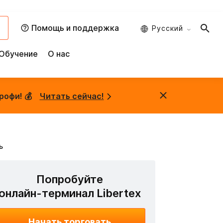
и
Помощь и поддержка
Русский
Обучение
О нас
рофи! 💰
Читать сейчас!
ь
Попробуйте
онлайн-терминал Libertex
Начать торговать