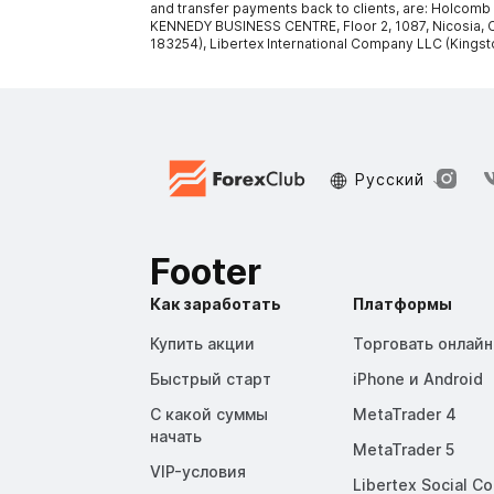
and transfer payments back to clients, are: Holcomb
KENNEDY BUSINESS CENTRE, Floor 2, 1087, Nicosia, C
183254), Libertex International Company LLC (Kingst
Русский
Footer
Как заработать
Платформы
Купить акции
Торговать онлайн
Быстрый старт
iPhone и Android
С какой суммы
MetaTrader 4
начать
MetaTrader 5
VIP-условия
Libertex Social C