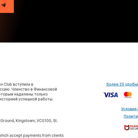
x Club вступила в
Более 25 удобн
сию. Членство в Финансовой
которым наделены только
историей успешной работы.
Условия
Полити
y Ground, Kingstown, VC0100, St.
, which accept payments from clients