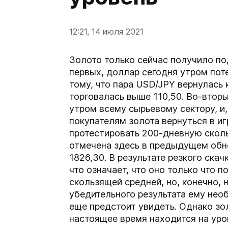
12:21, 14 июля 2021
Золото только сейчас получило по
первых, доллар сегодня утром поте
тому, что пара USD/JPY вернулась к
торговалась выше 110,50. Во-вторы
утром всему сырьевому сектору, и,
покупателям золота вернуться в иг
протестировать 200-дневную скол
отмечена здесь в предыдущем обно
1826,30. В результате резкого скач
что означает, что оно только что 
скользящей средней, но, конечно, 
убедительного результата ему необ
еще предстоит увидеть. Однако зол
настоящее время находится на уро