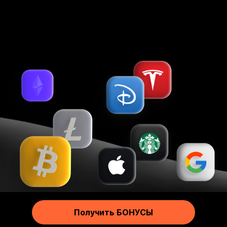
Более 25 удобных способов пополнения и снятия
Русский
Footer
Получить БОНУСЫ