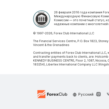
26 февраля 2016 года компания Fore
Международную Финансовую Комис
Комиссии — это почетный статус, 
надежные компании с многолетней 
© 1997–
2026
, Forex Club International LLC
The Financial Services Centre, P.O. Box 1823, Stone
Vincent & the Grenadines
Contracting entities of Forex Club International LLC
and transfer payments back to clients, are: Holcomb
KENNEDY BUSINESS CENTRE, Floor 2, 1087, Nicosia, C
183254), Libertex International Company LLC (Kingst
Русский