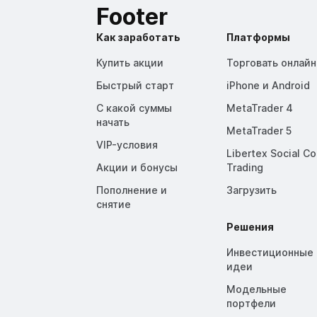
Footer
Как заработать
Платформы
Купить акции
Торговать онлайн
Быстрый старт
iPhone и Android
С какой суммы
MetaTrader 4
начать
MetaTrader 5
VIP-условия
Libertex Social C
Акции и бонусы
Trading
Пополнение и
Загрузить
снятие
Решения
Инвестиционные
идеи
Модельные
портфели