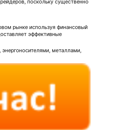
трейдеров, поскольку существенно
овом рынке используя финансовый
едоставляет эффективные
, энергоносителями, металлами,