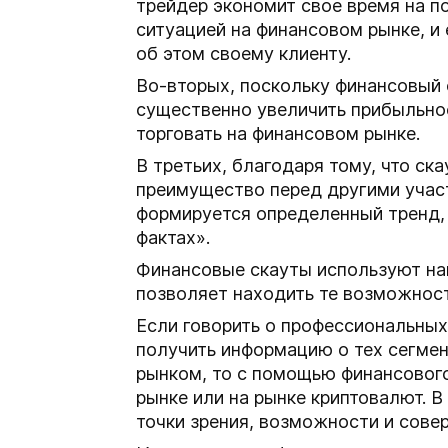
трейдер экономит свое время на п
ситуацией на финансовом рынке, и
об этом своему клиенту.
Во-вторых, поскольку финансовый 
существенно увеличить прибыльнос
торговать на финансовом рынке.
В третьих, благодаря тому, что ск
преимущество перед другими участ
формируется определенный тренд, т
фактах».
Финансовые скауты используют на
позволяет находить те возможнос
Если говорить о профессиональных
получить информацию о тех сегмен
рынком, то с помощью финансового
рынке или на рынке криптовалют. В
точки зрения, возможности и сове