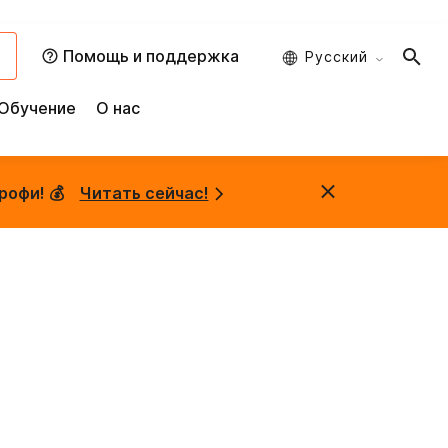
и
Помощь и поддержка
Русский
Обучение
О нас
рофи! 💰
Читать сейчас!