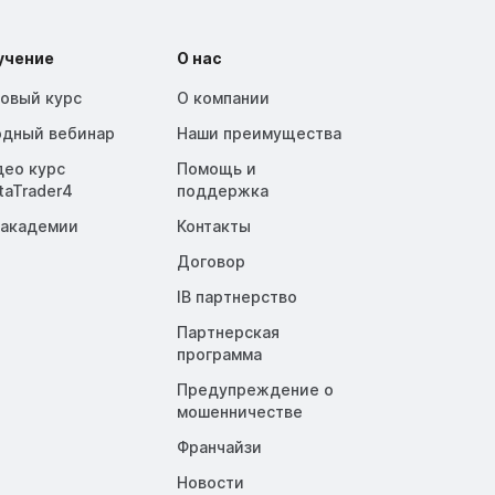
учение
О нас
зовый курс
О компании
одный вебинар
Наши преимущества
део курс
Помощь и
taTrader4
поддержка
 академии
Контакты
Договор
IB партнерство
Партнерская
программа
Предупреждение о
мошенничестве
Франчайзи
Новости