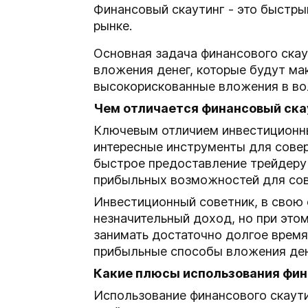
Финансовый скаутинг - это быстр
рынке.
Основная задача финансового скау
вложения денег, которые будут ма
высокорискованные вложения в вол
Чем отличается финансовый ска
Ключевым отличием инвестиционных
интересные инструменты для сове
быстрое предоставление трейдеру 
прибыльных возможностей для со
Инвестиционный советник, в свою 
незначительный доход, но при это
занимать достаточно долгое время,
прибыльные способы вложения ден
Какие плюсы использования фин
Использование финансового скаути