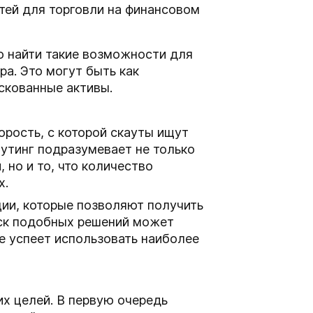
тей для торговли на финансовом
о найти такие возможности для
а. Это могут быть как
искованные активы.
рость, с которой скауты ищут
утинг подразумевает не только
но и то, что количество
х.
ции, которые позволяют получить
иск подобных решений может
не успеет использовать наиболее
х целей. В первую очередь