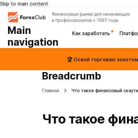
Skip to main content
Финансовые рынки для начинающих
и профессионалов с 1997 года
Main
Как заработать
Платф
navigation
🏆 Освой торговлю золотом 
Breadcrumb
Главная
Что такое финансовый скаути
Что такое фин