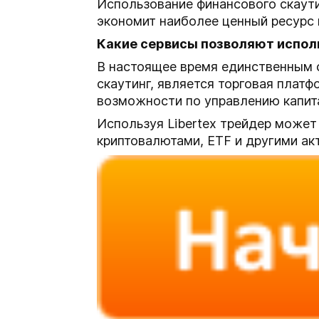
Использование финансового скаути
экономит наиболее ценный ресурс 
Какие сервисы позволяют испол
В настоящее время единственным с
скаутинг, является торговая плат
возможности по управлению капита
Используя Libertex трейдер может
криптовалютами, ETF и другими ак