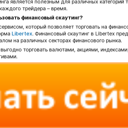
нга является полезным для различных категорий 
каждого трейдера – время.
ьзовать финансовый скаутинг?
ервисом, который позволяет торговать на финанс
форма
Libertex
. Финансовый скаутинг в Libertex пр
лом на различных секторах финансового рынка.
 выгодно торговать валютами, акциями, индексами
тивами.