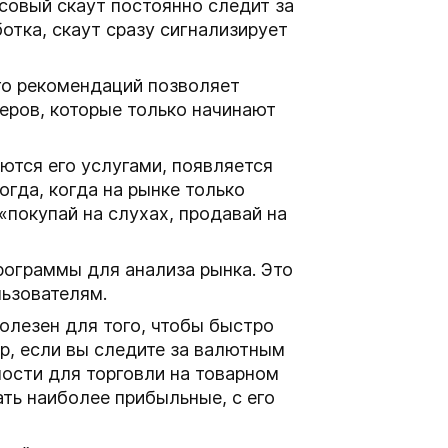
совый скаут постоянно следит за
отка, скаут сразу сигнализирует
го рекомендаций позволяет
еров, которые только начинают
уются его услугами, появляется
гда, когда на рынке только
«покупай на слухах, продавай на
ограммы для анализа рынка. Это
льзователям.
олезен для того, чтобы быстро
р, если вы следите за валютным
ости для торговли на товарном
ать наиболее прибыльные, с его