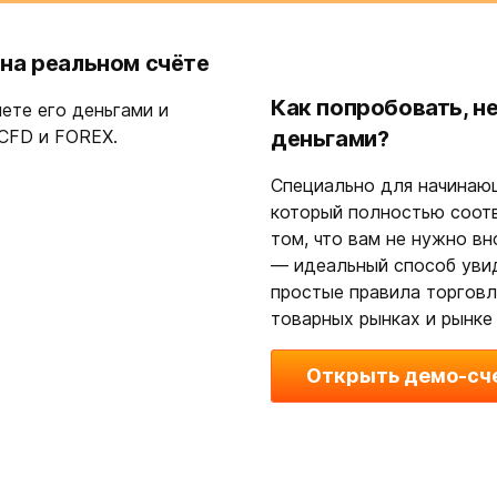
 на реальном счёте
Как попробовать, н
яете его деньгами и
 CFD и FOREX.
деньгами?
Специально для начинаю
который полностью соот
том, что вам не нужно вн
— идеальный способ увид
простые правила торговл
товарных рынках и рынке
Открыть демо-сч