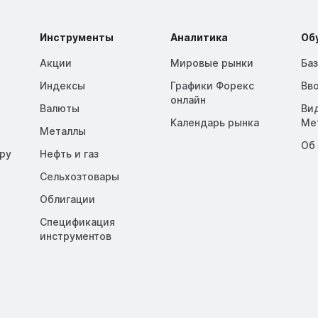
Инструменты
Аналитика
Об
Акции
Мировые рынки
Ба
Индексы
Графики Форекс
Вв
онлайн
Валюты
Ви
Календарь рынка
Me
Металлы
Об
opy
Нефть и газ
Сельхозтовары
Облигации
Спецификация
инструментов