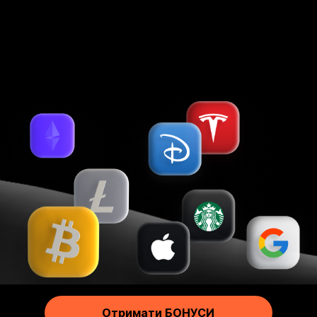
Понад 25 зручних способів поповнення та виведення.
Украïнська
Footer
Отримати БОНУСИ