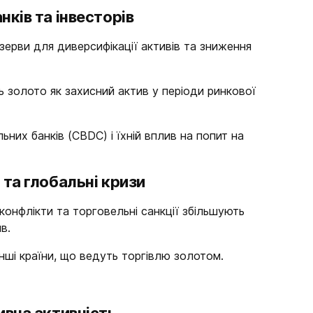
нків та інвесторів
ерви для диверсифікації активів та зниження
ь золото як захисний актив у періоди ринкової
них банків (CBDC) і їхній вплив на попит на
 та глобальні кризи
 конфлікти та торговельні санкції збільшують
в.
інші країни, що ведуть торгівлю золотом.