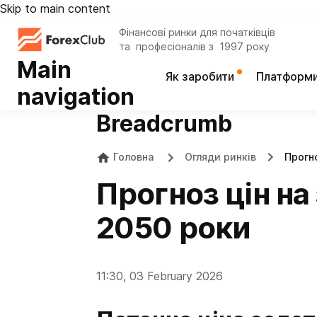
Skip to main content
Фінансові ринки для початківців
та професіоналів з 1997 року
Main
Як заробити
Платформ
navigation
Breadcrumb
Головна
Огляди ринків
Прогно
Прогноз цін на
2050 роки
11:30, 03 February 2026