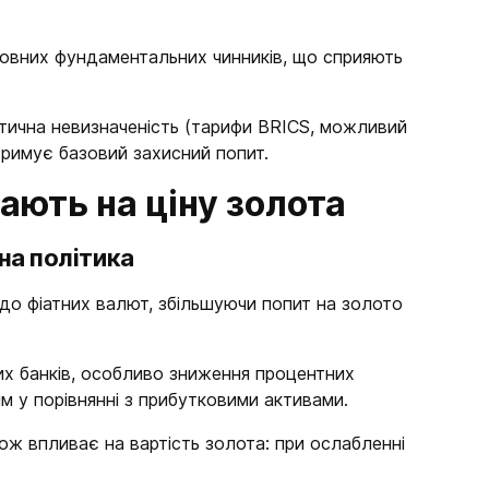
овних фундаментальних чинників, що сприяють
тична невизначеність (тарифи BRICS, можливий
тримує базовий захисний попит.
ають на ціну золота
на політика
 до фіатних валют, збільшуючи попит на
золото
их банків, особливо зниження процентних
м у порівнянні з прибутковими активами.
ж впливає на вартість золота: при ослабленні