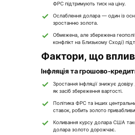
ФРС підтримують тиск на ціну.
Ослаблення долара — один із осн
зростанню золота.
Обмежена, але збережена геополі
конфлікт на Близькому Сході) під
Фактори, що вплив
Інфляція та грошово-кредит
Зростання інфляції знижує довіру
як засіб збереження вартості.
Політика ФРС та інших центральн
ставок, робить золото привабливи
Коливання курсу долара США тако
долара золото дорожчає.