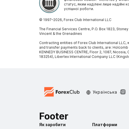
статус, яким наділені лише надійні к
успішної роботи.
© 1997–
2026
, Forex Club International LLC
The Financial Services Centre, P.O. Box 1823, Stone
Vincent & the Grenadines
Contracting entities of Forex Club International LLC
and transfer payments back to clients, are: Holcomb
KENNEDY BUSINESS CENTRE, Floor 2, 1087, Nicosia, C
183254), Libertex International Company LLC (Kingst
Украïнська
Footer
Як заробити
Платформи