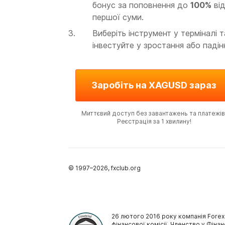
бонус за поповнення до
100%
ві
першої суми.
Виберіть інструмент у терміналі т
інвестуйте у зростання або падін
Заробіть на XAGUSD зараз
Миттєвий доступ без завантажень та платежів
Реєстрація за 1 хвилину!
© 1997–
2026
, fxclub.org
26 лютого 2016 року компанія Forex
фінансової комісії. Членство у Фінан