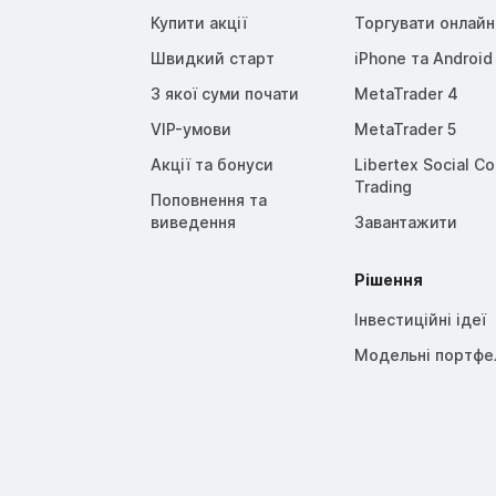
Купити акції
Торгувати онлайн
Швидкий старт
iPhone та Android
З якої суми почати
MetaTrader 4
VIP-умови
MetaTrader 5
Акції та бонуси
Libertex Social C
Trading
Поповнення та
виведення
Завантажити
Рішення
Інвестиційні ідеї
Модельні портфе