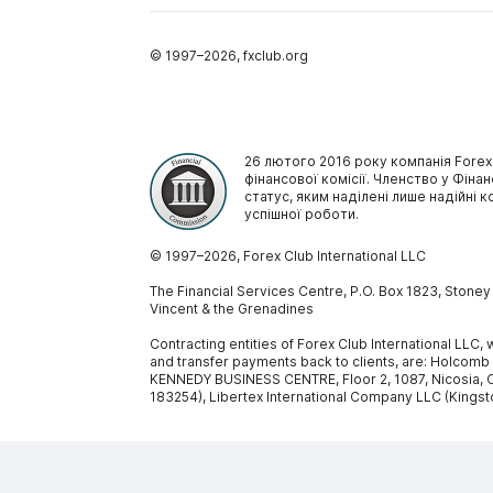
© 1997–
2026
, fxclub.org
26 лютого 2016 року компанія Forex
фінансової комісії. Членство у Фінан
статус, яким наділені лише надійні к
успішної роботи.
© 1997–
2026
, Forex Club International LLC
The Financial Services Centre, P.O. Box 1823, Stone
Vincent & the Grenadines
Contracting entities of Forex Club International LLC
and transfer payments back to clients, are: Holcomb
KENNEDY BUSINESS CENTRE, Floor 2, 1087, Nicosia, C
183254), Libertex International Company LLC (Kingst