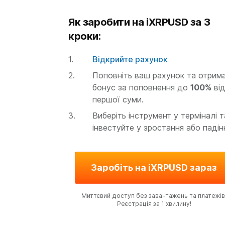
Як заробити на iXRPUSD за 3
кроки:
Відкрийте рахунок
Поповніть ваш рахунок та отрим
бонус за поповнення до
100%
ві
першої суми.
Виберіть інструмент у терміналі т
інвестуйте у зростання або падін
Заробіть на iXRPUSD зараз
Миттєвий доступ без завантажень та платежів
Реєстрація за 1 хвилину!