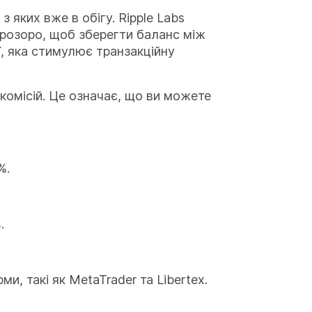
 яких вже в обігу. Ripple Labs
прозоро, щоб зберегти баланс між
ї, яка стимулює транзакційну
комісій. Це означає, що ви можете
%.
.
, такі як MetaTrader та Libertex.