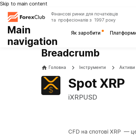
Skip to main content
Фінансові ринки для початківців
та професіоналів з 1997 року
Main
Як заробити
Платформ
navigation
Breadcrumb
Головна
Інструменти
Активи 
Spot XRP
iXRPUSD
CFD на спотові XRP — це 