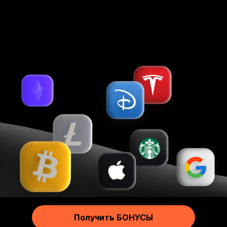
Более 25 удобных способов пополнения и снятия
Русский
Footer
Получить БОНУСЫ