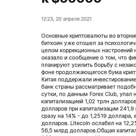
12:23, 20 апреля 2021
Основные криптовалюты во вторни
биткоин уже отошел за психологи
целом коррекционных настроений н
оказало и сообщение о том, что 
планируют усилить борьбу с незак
фоне продолжающегося бума крипт
Китая поддержали инвестирование 
банк страны рассматривает подобн
сутки, по данным Forex Club, упал 
капитализацией 1,02 трлн долларов
долларов при капитализации 241,9
сразу на 14% - до 1,2519 доллара,
долларов. Litecoin ослабел на 12,
56,5 млрд долларов.Общая капита