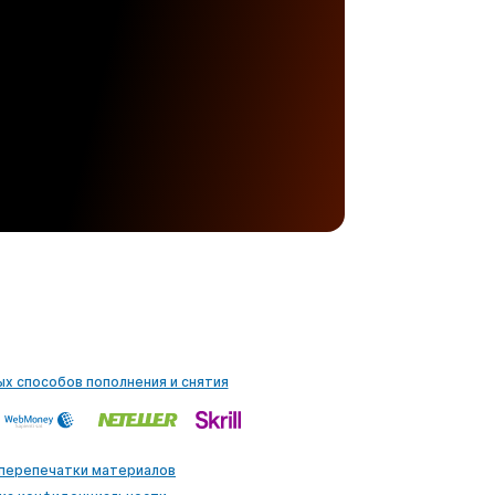
ых способов пополнения и снятия
 перепечатки материалов