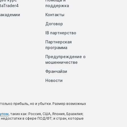
taTrader4
поддержка
 академии
Контакты
Договор
IB партнерство
Партнерская
программа
Предупреждение о
мошенничестве
Франчайзи
Новости
только прибыль, но и убытки. Размер возможных
тупом
, таких как: Россия, США, Япония, Бразилия;
 недостатки в сфере ПОД/ФТ; и стран, которые