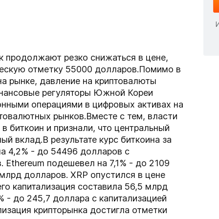
к продолжают резко снижаться в цене,
ческую отметку 55000 долларов.Помимо в
а рынке, давление на криптовалюты
финансовые регуляторы Южной Кореи
онными операциями в цифровых активах на
овалютных рынков.Вместе с тем, власти
в биткоин и признали, что центральный
ый вклад.В результате курс биткоина за
на 4,2% - до 54496 долларов с
. Ethereum подешевел на 7,1% - до 2109
 млрд долларов. XRP опустился в цене
 его капитализация составила 56,5 млрд
2% - до 245,7 доллара с капитализацией
лизация крипторынка достигла отметки