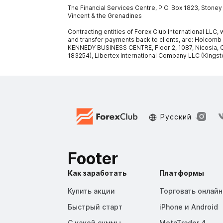
The Financial Services Centre, P.O. Box 1823, Stone
Vincent & the Grenadines
Contracting entities of Forex Club International LLC
and transfer payments back to clients, are: Holcomb
KENNEDY BUSINESS CENTRE, Floor 2, 1087, Nicosia, C
183254), Libertex International Company LLC (Kingst
Русский
Footer
Как заработать
Платформы
Купить акции
Торговать онлайн
Быстрый старт
iPhone и Android
С какой суммы
MetaTrader 4