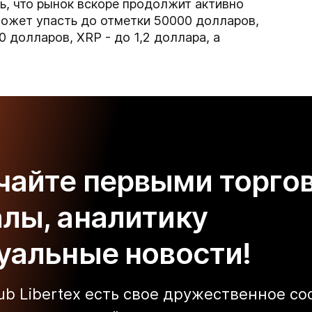
, что рынок вскоре продолжит активно
 может упасть до отметки 50000 долларов,
0 долларов, XRP - до 1,2 доллара, а
чайте первыми торго
алы, аналитику
туальные новости!
lub Libertex есть свое дружественное с