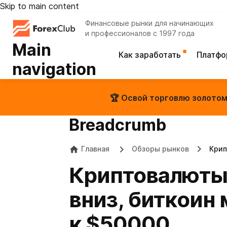
Skip to main content
Финансовые рынки для начинающих
и профессионалов с 1997 года
Main
Как заработать
Платф
navigation
🏆 Освой торговлю золотом 
Breadcrumb
Главная
Обзоры рынков
Крип
Криптовалюты 
вниз, биткоин
к $50000