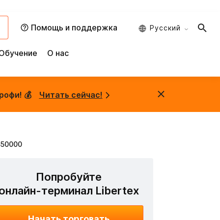
и
Помощь и поддержка
Русский
Обучение
О нас
рофи! 💰
Читать сейчас!
$50000
Попробуйте
онлайн-терминал Libertex
Начать торговать