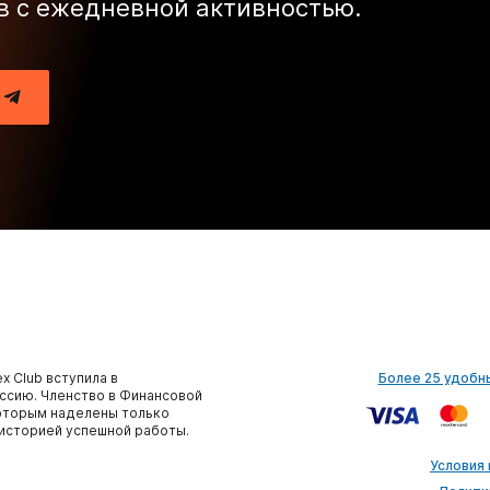
в с ежедневной активностью.
x Club вступила в
Более 25 удобн
сию. Членство в Финансовой
которым наделены только
историей успешной работы.
Условия