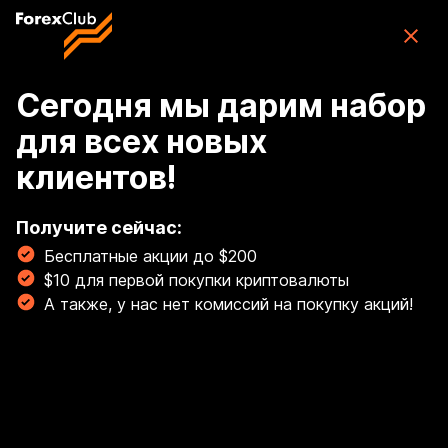
Skip to main content
ForexClub: приложение для торговли
CFD
Скачать
(76K)
приложение
Бесплатно
Сегодня мы дарим набор
для всех новых
Войти
клиентов!
🏆 Освой торговлю золотом с гайдом от наших
экспертов! Торгуй золотом, как профи! 💰
Получите сейчас:
Бесплатные акции до $200
Читать сейчас!
$10 для первой покупки криптовалюты
Breadcrumb
А также, у нас нет комиссий на покупку акций!
Обзоры рынков
Криптовалюты
валятся на