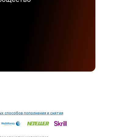
ых способов пополнения и снятия