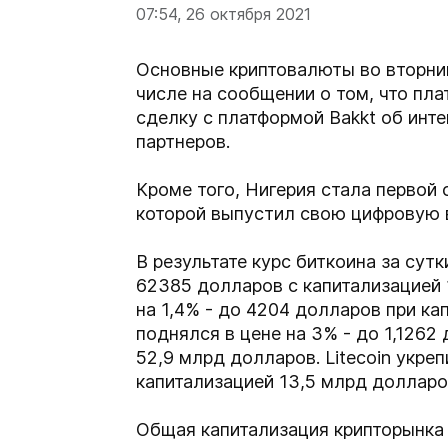
07:54, 26 октября 2021
Основные криптовалюты во вторник
числе на сообщении о том, что пл
сделку с платформой Bakkt об инт
партнеров.
Кроме того, Нигерия стала первой 
которой выпустил свою цифровую в
В результате курс биткоина за сутк
62385 долларов с капитализацией 
на 1,4% - до 4204 долларов при к
поднялся в цене на 3% - до 1,1262
52,9 млрд долларов. Litecoin укреп
капитализацией 13,5 млрд долларо
Общая капитализация крипторынка 