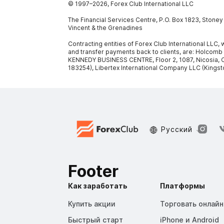
© 1997–
2026
, Forex Club International LLC
The Financial Services Centre, P.O. Box 1823, Stone
Vincent & the Grenadines
Contracting entities of Forex Club International LLC
and transfer payments back to clients, are: Holcomb
KENNEDY BUSINESS CENTRE, Floor 2, 1087, Nicosia, C
183254), Libertex International Company LLC (Kingst
Русский
Footer
Как заработать
Платформы
Купить акции
Торговать онлайн
Быстрый старт
iPhone и Android