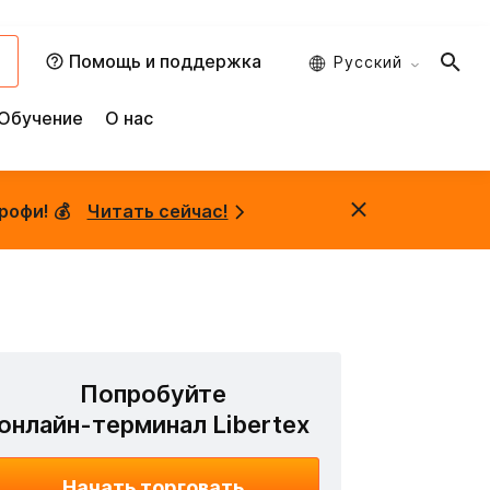
и
Помощь и поддержка
Русский
Обучение
О нас
рофи! 💰
Читать сейчас!
Попробуйте
онлайн-терминал Libertex
Начать торговать