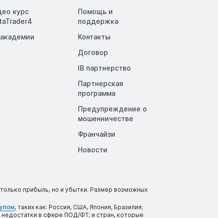
део курс
Помощь и
taTrader4
поддержка
 академии
Контакты
Договор
IB партнерство
Партнерская
программа
Предупреждение о
мошенничестве
Франчайзи
Новости
только прибыль, но и убытки. Размер возможных
тупом
, таких как: Россия, США, Япония, Бразилия;
 недостатки в сфере ПОД/ФТ; и стран, которые