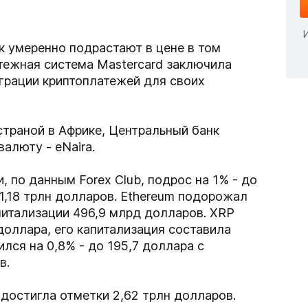
 умеренно подрастают в цене в том
атежная система Mastercard заключила
еграции криптоплатежей для своих
страной в Африке, Центральный банк
алюту - eNaira.
и, по данным Forex Club, подрос на 1% - до
1,18 трлн долларов. Ethereum подорожал
апитализации 496,9 млрд долларов. XRP
 доллара, его капитализация составила
ился на 0,8% - до 195,7 доллара с
в.
достигла отметки 2,62 трлн долларов.