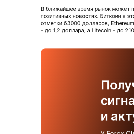
В ближайшее время рынок может 
позитивных новостях. Биткоин в э
отметки 63000 долларов, Ethereum
- до 1,2 доллара, а Litecoin - до 2
Полу
сигн
и ак
У Forex C