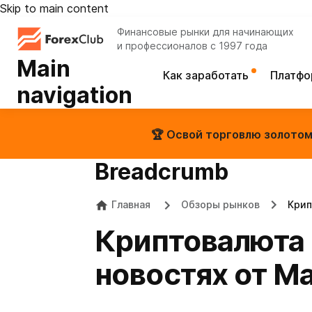
Skip to main content
Финансовые рынки для начинающих
и профессионалов с 1997 года
Main
Как заработать
Платф
navigation
🏆 Освой торговлю золотом 
Breadcrumb
Главная
Обзоры рынков
Крип
Криптовалюта 
новостях от Ma