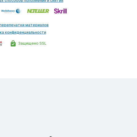
ых способов пополнения и снятия
 перепечатки материалов
ка конфиденциальности
Защищено SSL