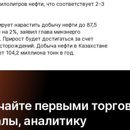
килолитров нефти, что соответствует 2-3
рует нарастить добычу нефти до 87,5
м на 2%, заявил глава минэнерго
 Прирост будет достигаться за счет
есторождений. Добыча нефти в Казахстане
т 104,2 миллиона тонн в год.
чайте первыми торго
алы, аналитику