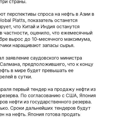
три страны.
ют перспективы спроса на нефть в Азии в
bal Platts, показатель останется
рует, что Китай и Индия останутся
, в частности, оценило, что ежемесячный
бре вырос до 10-месячного максимума,
тчики наращивают запасы сырья.
ал заявление саудовского министра
 Салмана, предположившего, что к концу
ефть в мире будет превышать ее
елей в сутки.
раля первый тендер на продажу нефти из
 резерва. По согласованию с США, Япония
ров нефти из государственного резерва.
лько. Сроки дальнейших тендеров будут
н на нефть. Япония готова продать