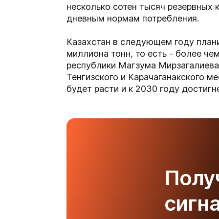
несколько сотен тысяч резервных 
дневным нормам потребления.
Казахстан в следующем году плани
миллиона тонн, то есть - более че
республики Магзума Мирзагалиева.
Тенгизского и Карачаганакского м
будет расти и к 2030 году достигне
Полу
сигн