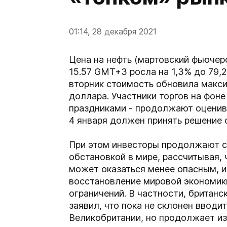
01:14, 28 декабря 2021
Цена на нефть (мартовский фьючерс
15.57 GMT+3 росла на 1,3% до 79,2
вторник стоимость обновила макси
доллара. Участники торгов на фон
праздниками - продолжают оценив
4 января должен принять решение о
При этом инвесторы продолжают с
обстановкой в мире, рассчитывая,
может оказаться менее опасным, и
восстановление мировой экономик
ограничений. В частности, британ
заявил, что пока не склонен вводи
Великобритании, но продолжает и