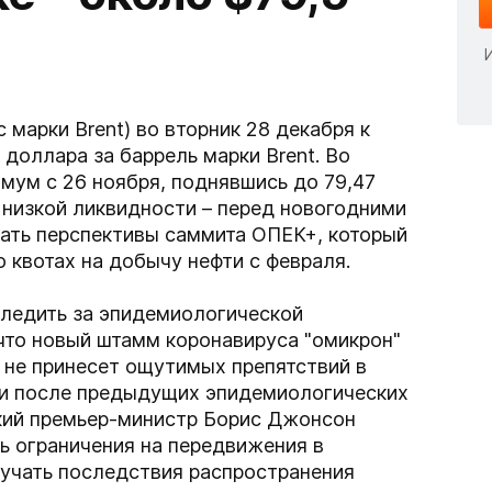
 марки Brent) во вторник 28 декабря к
 доллара за баррель марки Brent. Во
мум с 26 ноября, поднявшись до 79,47
е низкой ликвидности – перед новогодними
ать перспективы саммита ОПЕК+, который
 квотах на добычу нефти с февраля.
ледить за эпидемиологической
 что новый штамм коронавируса "омикрон"
 не принесет ощутимых препятствий в
и после предыдущих эпидемиологических
ский премьер-министр Борис Джонсон
ть ограничения на передвижения в
зучать последствия распространения