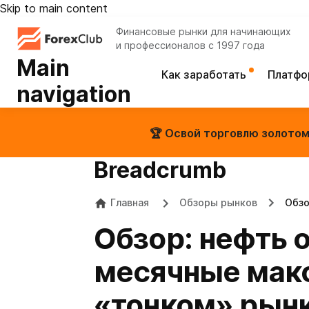
Skip to main content
Финансовые рынки для начинающих
и профессионалов с 1997 года
Main
Как заработать
Платф
navigation
🏆 Освой торговлю золотом 
Breadcrumb
Главная
Обзоры рынков
Обзо
Обзор: нефть 
месячные мак
«тонком» рынк