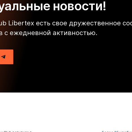
туальные новости!
lub Libertex есть свое дружественное с
в с ежедневной активностью.