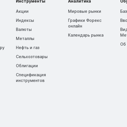
Инструменты
Аналитика
Об
Акции
Мировые рынки
Ба
Индексы
Графики Форекс
Вв
онлайн
Валюты
Ви
Календарь рынка
Me
Металлы
Об
opy
Нефть и газ
Сельхозтовары
Облигации
Спецификация
инструментов