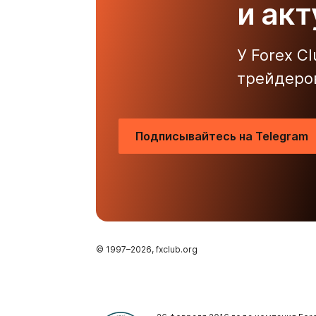
и ак
У Forex C
трейдеро
Подписывайтесь на Telegram
© 1997–
2026
, fxclub.org