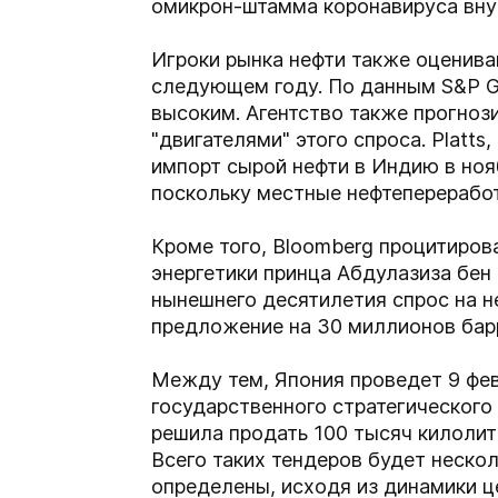
омикрон-штамма коронавируса вну
Игроки рынка нефти также оценива
следующем году. По данным S&P Glo
высоким. Агентство также прогнози
"двигателями" этого спроса. Platts
импорт сырой нефти в Индию в ноя
поскольку местные нефтеперерабо
Кроме того, Bloomberg процитиров
энергетики принца Абдулазиза бен
нынешнего десятилетия спрос на н
предложение на 30 миллионов барр
Между тем, Япония проведет 9 фев
государственного стратегического
решила продать 100 тысяч килолит
Всего таких тендеров будет неско
определены, исходя из динамики це