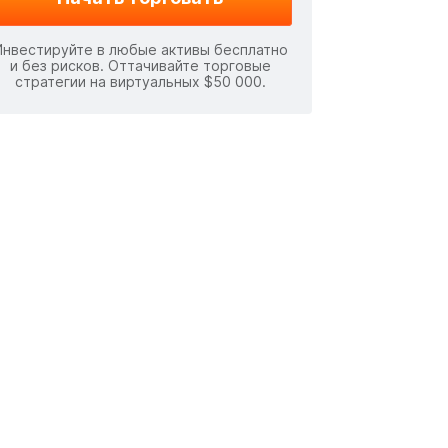
Инвестируйте в любые активы бесплатно
и без рисков. Оттачивайте торговые
стратегии на виртуальных $50 000.