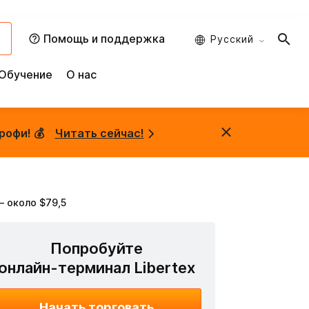
и
Помощь и поддержка
Русский
Обучение
О нас
рофи! 💰
Читать сейчас!
– около $79,5
Попробуйте
онлайн-терминал Libertex
Начать торговать