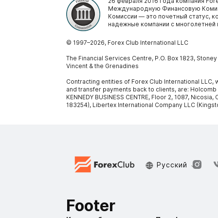
26 февраля 2016 года компания Fore
Международную Финансовую Комис
Комиссии — это почетный статус, 
надежные компании с многолетней 
© 1997–
2026
, Forex Club International LLC
The Financial Services Centre, P.O. Box 1823, Stone
Vincent & the Grenadines
Contracting entities of Forex Club International LLC
and transfer payments back to clients, are: Holcomb
KENNEDY BUSINESS CENTRE, Floor 2, 1087, Nicosia, C
183254), Libertex International Company LLC (Kingst
Русский
Footer