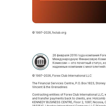
© 1997–
2026
, fxclub.org
26 февраля 2016 года компания Fore
Международную Финансовую Комис
Комиссии — это почетный статус, 
надежные компании с многолетней 
© 1997–
2026
, Forex Club International LLC
The Financial Services Centre, P.O. Box 1823, Stone
Vincent & the Grenadines
Contracting entities of Forex Club International LLC
and transfer payments back to clients, are: Holcomb
KENNEDY BUSINESS CENTRE, Floor 2, 1087, Nicosia, C
183254), Libertex International Company LLC (Kingst