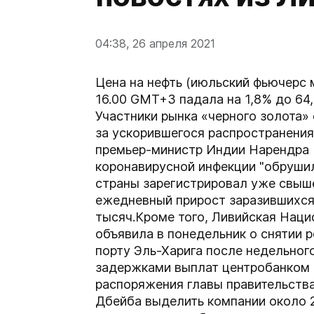
04:38, 26 апреля 2021
Цена на нефть (июльский фьючерс м
16.00 GMT+3 падала на 1,8% до 64,
Участники рынка «черного золота»
за ускорившегося распространения
премьер-министр Индии Нарендра 
коронавирусной инфекции "обрушил
страны зарегистрировал уже свыше
ежедневный прирост заразившихся
тысяч.Кроме того, Ливийская Наци
объявила в понедельник о снятии
порту Эль-Харига после недельног
задержками выплат центробанком 
распоряжения главы правительств
Дбейба выделить компании около 