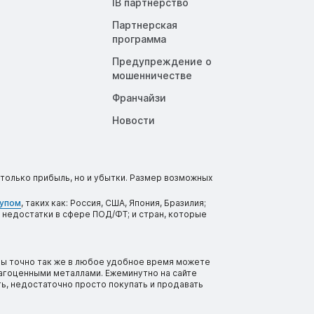
IB партнерство
Партнерская
программа
Предупреждение о
мошенничестве
Франчайзи
Новости
только прибыль, но и убытки. Размер возможных
тупом
, таких как: Россия, США, Япония, Бразилия;
 недостатки в сфере ПОД/ФТ; и стран, которые
вы точно так же в любое удобное время можете
рагоценными металлами. Ежеминутно на сайте
ь, недостаточно просто покупать и продавать