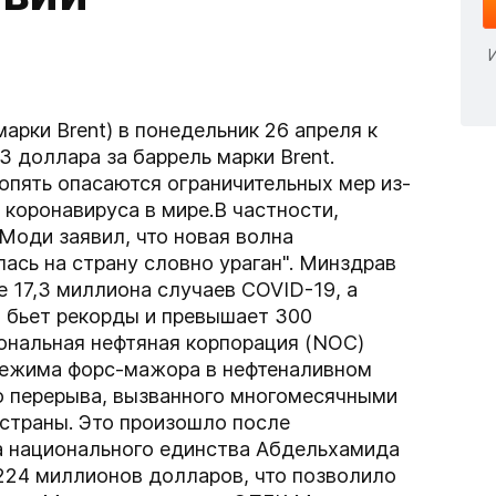
арки Brent) в понедельник 26 апреля к
3 доллара за баррель марки Brent.
 опять опасаются ограничительных мер из-
 коронавируса в мире.В частности,
Моди заявил, что новая волна
ась на страну словно ураган". Минздрав
 17,3 миллиона случаев COVID-19, а
 бьет рекорды и превышает 300
ональная нефтяная корпорация (NOC)
 режима форс-мажора в нефтеналивном
о перерыва, вызванного многомесячными
страны. Это произошло после
а национального единства Абдельхамида
224 миллионов долларов, что позволило