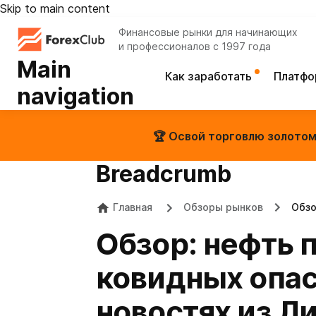
Skip to main content
Финансовые рынки для начинающих
и профессионалов с 1997 года
Main
Как заработать
Платф
navigation
🏆 Освой торговлю золотом 
Breadcrumb
Главная
Обзоры рынков
Обзо
Обзор: нефть 
ковидных опас
новостях из Л