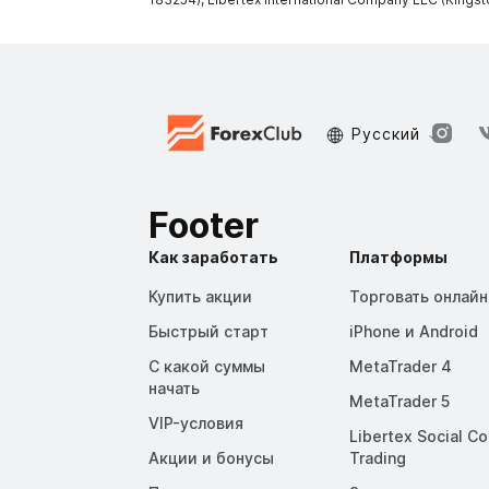
Русский
Footer
Как заработать
Платформы
Купить акции
Торговать онлайн
Быстрый старт
iPhone и Android
С какой суммы
MetaTrader 4
начать
MetaTrader 5
VIP-условия
Libertex Social C
Акции и бонусы
Trading