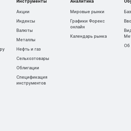
Инструменты
Аналитика
Об
Акции
Мировые рынки
Ба
Индексы
Графики Форекс
Вв
онлайн
Валюты
Ви
Календарь рынка
Me
Металлы
Об
opy
Нефть и газ
Сельхозтовары
Облигации
Спецификация
инструментов