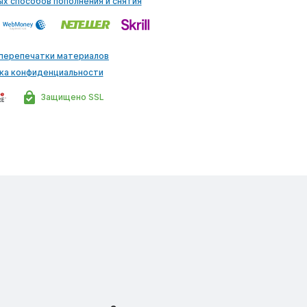
ых способов пополнения и снятия
 перепечатки материалов
ка конфиденциальности
Защищено SSL