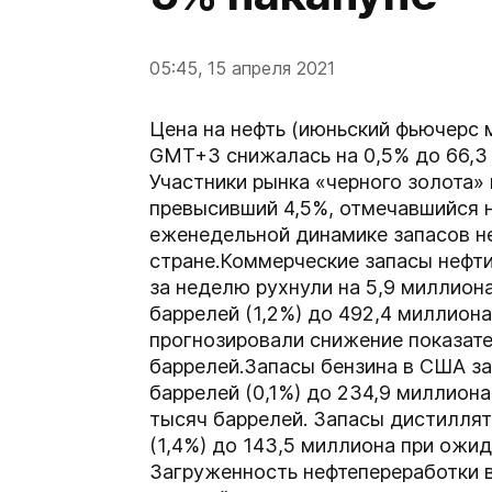
05:45, 15 апреля 2021
Цена на нефть (июньский фьючерс ма
GMT+3 снижалась на 0,5% до 66,3 
Участники рынка «черного золота»
превысивший 4,5%, отмечавшийся 
еженедельной динамике запасов не
стране.Коммерческие запасы нефти
за неделю рухнули на 5,9 миллион
баррелей (1,2%) до 492,4 миллиона
прогнозировали снижение показате
баррелей.Запасы бензина в США з
баррелей (0,1%) до 234,9 миллиона
тысяч баррелей. Запасы дистиллят
(1,4%) до 143,5 миллиона при ожид
Загруженность нефтепереработки 