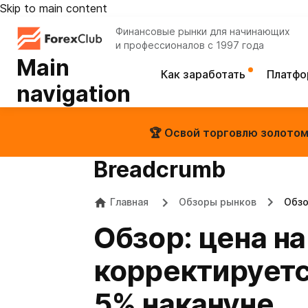
Skip to main content
Финансовые рынки для начинающих
и профессионалов с 1997 года
Main
Как заработать
Платф
navigation
🏆 Освой торговлю золотом 
Breadcrumb
Главная
Обзоры рынков
Обзо
Обзор: цена на
корректируетс
5% накануне