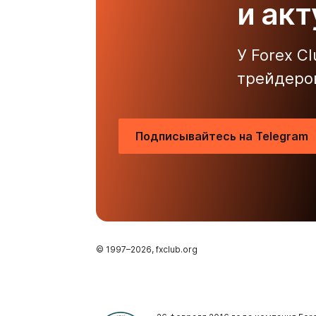
и ак
У Forex C
трейдеро
Подписывайтесь на Telegram
© 1997–
2026
, fxclub.org