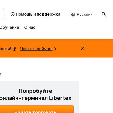
и
Помощь и поддержка
Русский
Обучение
О нас
рофи! 💰
Читать сейчас!
е
Попробуйте
онлайн-терминал Libertex
Начать торговать