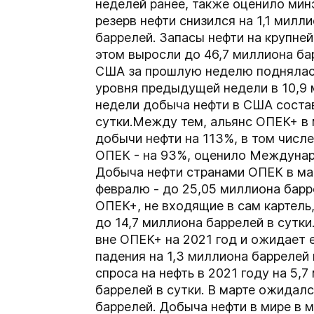
неделей ранее, также оценило мин
резерв нефти снизился на 1,1 милл
баррелей. Запасы нефти на крупне
этом выросли до 46,7 миллиона ба
США за прошлую неделю поднялась
уровня предыдущей недели в 10,9 
недели добыча нефти в США соста
сутки.Между тем, альянс ОПЕК+ в 
добычи нефти на 113%, в том числе
ОПЕК - на 93%, оценило Междунаро
Добыча нефти странами ОПЕК в мар
февралю - до 25,05 миллиона барр
ОПЕК+, не входящие в сам картель
до 14,7 миллиона баррелей в сутк
вне ОПЕК+ на 2021 год и ожидает 
падения на 1,3 миллиона баррелей
спроса на нефть в 2021 году на 5,
баррелей в сутки. В марте ожидалс
баррелей. Добыча нефти в мире в м