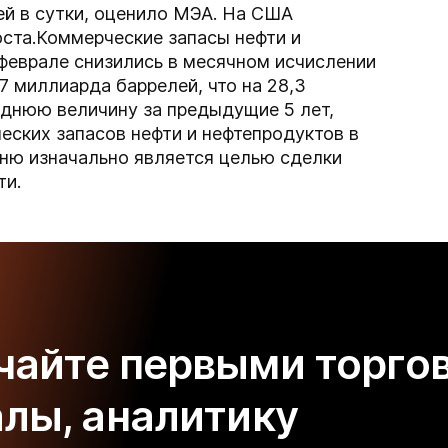
ей в сутки, оценило МЭА. На США
оста.Коммерческие запасы нефти и
феврале снизились в месячном исчислении
7 миллиарда баррелей, что на 28,3
днюю величину за предыдущие 5 лет,
ских запасов нефти и нефтепродуктов в
вню изначально является целью сделки
ти.
чайте первыми торго
алы, аналитику