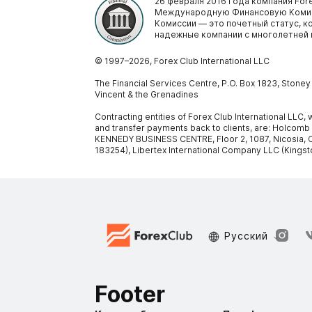
26 февраля 2016 года компания Fore
Международную Финансовую Комис
Комиссии — это почетный статус, 
надежные компании с многолетней 
© 1997–
2026
, Forex Club International LLC
The Financial Services Centre, P.O. Box 1823, Stone
Vincent & the Grenadines
Contracting entities of Forex Club International LLC
and transfer payments back to clients, are: Holcomb
KENNEDY BUSINESS CENTRE, Floor 2, 1087, Nicosia, C
183254), Libertex International Company LLC (Kingst
Русский
Footer