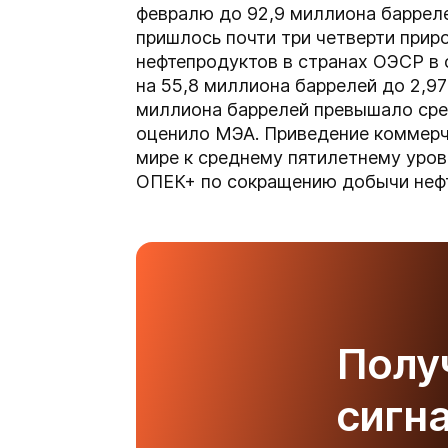
февралю до 92,9 миллиона баррел
пришлось почти три четверти прир
нефтепродуктов в странах ОЭСР в 
на 55,8 миллиона баррелей до 2,97
миллиона баррелей превышало сре
оценило МЭА. Приведение коммерче
мире к среднему пятилетнему уро
ОПЕК+ по сокращению добычи неф
Полу
сигн