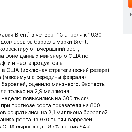
рки Brent) в четверг 15 апреля к 16.30
долларов за баррель марки Brent.
 корректируют вчерашний рост,
на фоне данных минэнерго США по
фти и нефтепродуктов в
 в США (исключая стратегический резерв)
а (максимум с середины февраля)
 баррелей, оценило минэнерго. Эксперты
ля только на 2,9 миллиона
а неделю повысились на 300 тысяч
 при прогнозе роста показателя на 800
ов сократились на 2,1 миллиона баррелей
аниях роста на 970 тысяч баррелей.
в США выросла до 85% против 84%