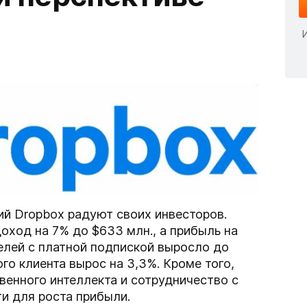
ий Dropbox радуют своих инвесторов.
оход на 7% до $633 млн., а прибыль на
елей с платной подпиской выросло до
ого клиента вырос на 3,3%. Кроме того,
венного интеллекта и сотрудничество с
 для роста прибыли.