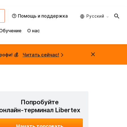
и
Помощь и поддержка
Русский
Обучение
О нас
рофи! 💰
Читать сейчас!
Попробуйте
онлайн-терминал Libertex
Начать торговать