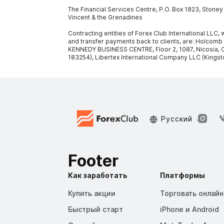
The Financial Services Centre, P.O. Box 1823, Stone
Vincent & the Grenadines
Contracting entities of Forex Club International LLC
and transfer payments back to clients, are: Holcomb
KENNEDY BUSINESS CENTRE, Floor 2, 1087, Nicosia, C
183254), Libertex International Company LLC (Kingst
Русский
Footer
Как заработать
Платформы
Купить акции
Торговать онлайн
Быстрый старт
iPhone и Android