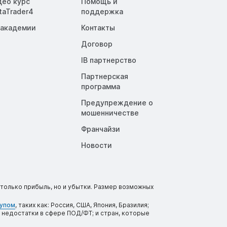
део курс
Помощь и
taTrader4
поддержка
 академии
Контакты
Договор
IB партнерство
Партнерская
программа
Предупреждение о
мошенничестве
Франчайзи
Новости
только прибыль, но и убытки. Размер возможных
тупом
, таких как: Россия, США, Япония, Бразилия;
 недостатки в сфере ПОД/ФТ; и стран, которые