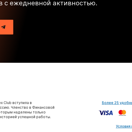
в с ежедневной активностью.
x Club вступила в
Более 25 удобн
сию. Членство в Финансовой
которым наделены только
историей успешной работы.
Условия