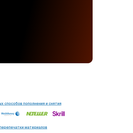
ых способов пополнения и снятия
 перепечатки материалов