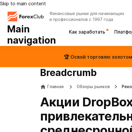
Skip to main content
Финансовые рынки для начинающих
и профессионалов с 1997 года
Main
Как заработать
Платф
navigation
🏆 Освой торговлю золотом 
Breadcrumb
Главная
Обзоры рынков
Реко
Акции DropBox
привлекатель
среднесрочно