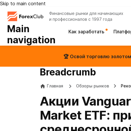
Skip to main content
Финансовые рынки для начинающих
и профессионалов с 1997 года
Main
Как заработать
Платф
navigation
🏆 Освой торговлю золотом 
Breadcrumb
Главная
Обзоры рынков
Реко
Акции Vanguard
Market ETF: п
среднесрочно