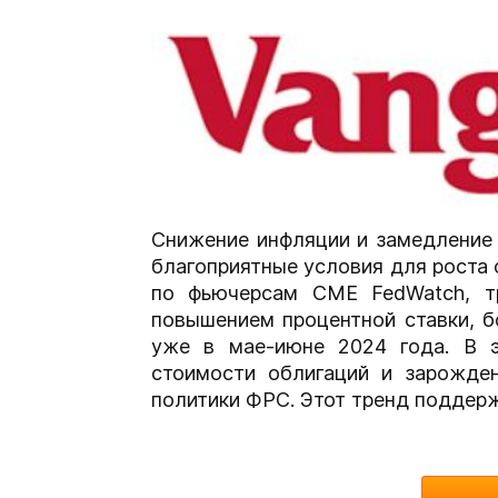
Снижение инфляции и замедление
благоприятные условия для роста 
по фьючерсам CME FedWatch, т
повышением процентной ставки, б
уже в мае-июне 2024 года. В 
стоимости облигаций и зарожде
политики ФРС. Этот тренд поддер