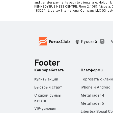
and transfer payments back to clients, are: Holcomb
KENNEDY BUSINESS CENTRE, Floor 2, 1087, Nicosia, C
183254), Libertex International Company LLC (Kingst
Русский
Footer
Как заработать
Платформы
Купить акции
Торговать онлайн
Быстрый старт
iPhone и Android
С какой суммы
MetaTrader 4
начать
MetaTrader 5
VIP-условия
Libertex Social C