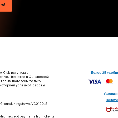
x Club вступила в
Более 25 удобн
сию. Членство в Финансовой
которым наделены только
историей успешной работы.
Условия
Полити
y Ground, Kingstown, VC0100, St.
, which accept payments from clients