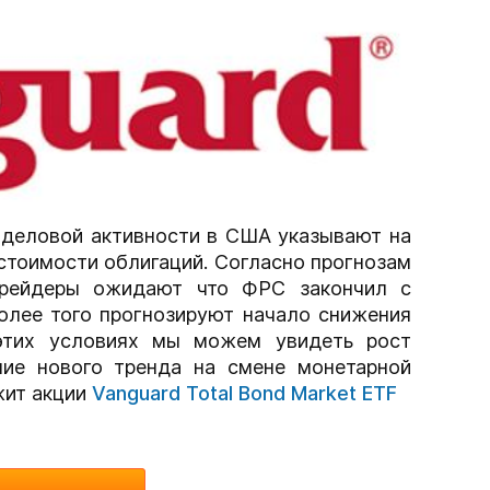
 деловой активности в США указывают на
стоимости облигаций. Согласно прогнозам
рейдеры ожидают что ФРС закончил с
олее того прогнозируют начало снижения
этих условиях мы можем увидеть рост
ние нового тренда на смене монетарной
жит акции
Vanguard Total Bond Market ETF