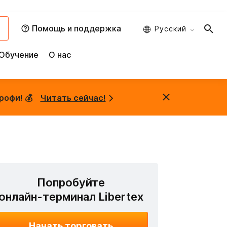
и
Помощь и поддержка
Русский
Обучение
О нас
рофи! 💰
Читать сейчас!
Попробуйте
онлайн-терминал Libertex
Начать торговать