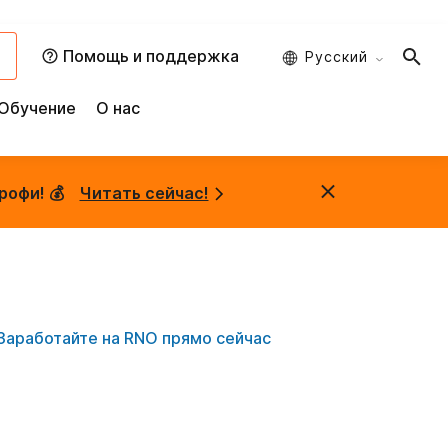
и
Помощь и поддержка
Русский
Обучение
О нас
рофи! 💰
Читать сейчас!
Заработайте на RNO прямо сейчас