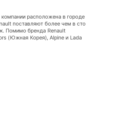
а компании расположена в городе
ault поставляют более чем в сто
ж. Помимо бренда Renault
s (Южная Корея), Alpine и Lada