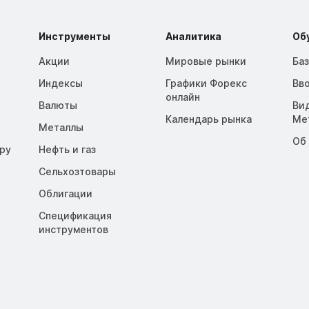
Инструменты
Аналитика
Об
Акции
Мировые рынки
Ба
Индексы
Графики Форекс
Вв
онлайн
Валюты
Ви
Календарь рынка
Me
Металлы
Об
opy
Нефть и газ
Сельхозтовары
Облигации
Спецификация
инструментов