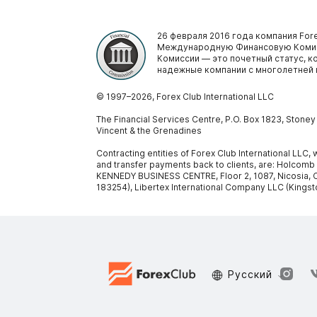
26 февраля 2016 года компания Fore
Международную Финансовую Комис
Комиссии — это почетный статус, 
надежные компании с многолетней 
© 1997–
2026
, Forex Club International LLC
The Financial Services Centre, P.O. Box 1823, Stone
Vincent & the Grenadines
Contracting entities of Forex Club International LLC
and transfer payments back to clients, are: Holcomb
KENNEDY BUSINESS CENTRE, Floor 2, 1087, Nicosia, C
183254), Libertex International Company LLC (Kingst
Русский