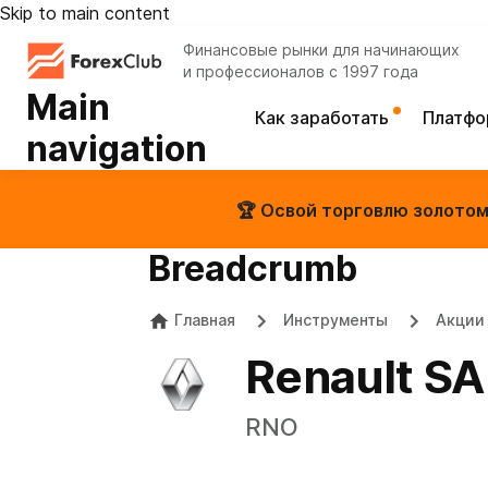
Skip to main content
Финансовые рынки для начинающих
и профессионалов с 1997 года
Main
Как заработать
Платф
navigation
🏆 Освой торговлю золотом 
Breadcrumb
Главная
Инструменты
Акции
Renault SA
RNO