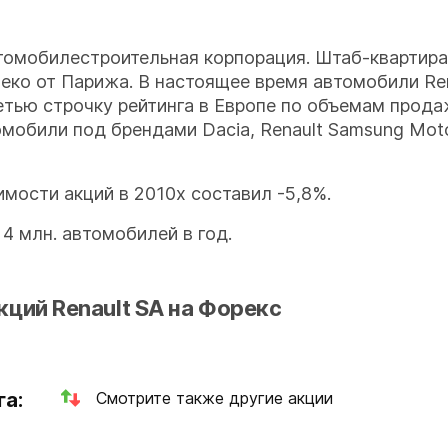
втомобилестроительная корпорация. Штаб-квартир
еко от Парижа. В настоящее время автомобили Ren
етью строчку рейтинга в Европе по объемам прода
мобили под брендами Dacia, Renault Samsung Motor
мости акций в 2010х составил -5,8%.
4 млн. автомобилей в год.
кций Renault SA на Форекс
га:
Смотрите также другие акции