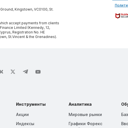
Полити
y Ground, Kingstown, VC0100, St.
, which accept payments from clients
 Finance Limited (Kennedy, 12,
yprus, Registration No. HE
own, St.Vincent & the Grenadines).
Инструменты
Аналитика
Об
Акции
Мировые рынки
Ба
Индексы
Графики Форекс
Вв