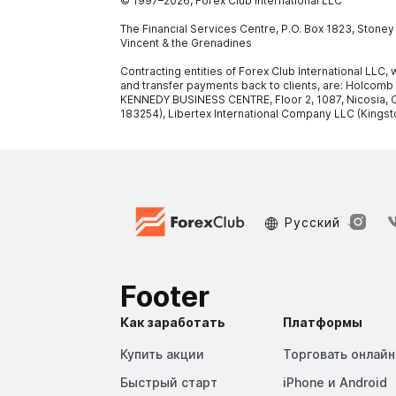
© 1997–
2026
, Forex Club International LLC
The Financial Services Centre, P.O. Box 1823, Stone
Vincent & the Grenadines
Contracting entities of Forex Club International LLC
and transfer payments back to clients, are: Holcomb
KENNEDY BUSINESS CENTRE, Floor 2, 1087, Nicosia, C
183254), Libertex International Company LLC (Kingst
Русский
Footer
Как заработать
Платформы
Купить акции
Торговать онлайн
Быстрый старт
iPhone и Android