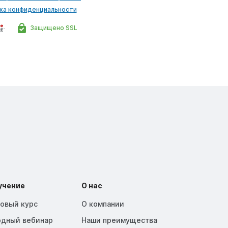
ка конфиденциальности
Защищено SSL
учение
О нас
зовый курс
О компании
одный вебинар
Наши преимущества