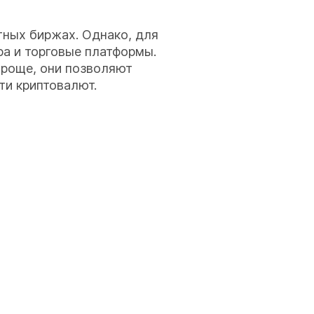
ных биржах. Однако, для
ра и торговые платформы.
 проще, они позволяют
ти криптовалют.