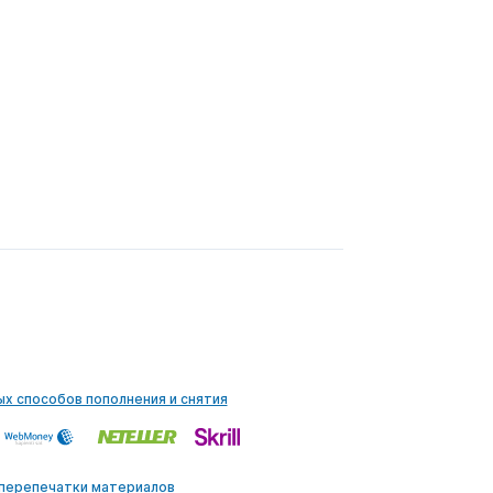
ых способов пополнения и снятия
 перепечатки материалов