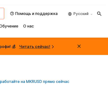
и
Помощь и поддержка
Русский
Обучение
О нас
рофи! 💰
Читать сейчас!
работайте на MKRUSD прямо сейчас