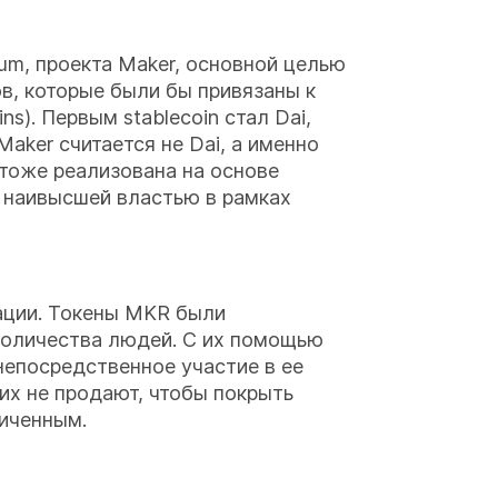
um, проекта Maker, основной целью
в, которые были бы привязаны к
ns). Первым stablecoin стал Dai,
aker считается не Dai, а именно
тоже реализована на основе
 наивысшей властью в рамках
зации. Токены MKR были
 количества людей. С их помощью
епосредственное участие в ее
их не продают, чтобы покрыть
ниченным.