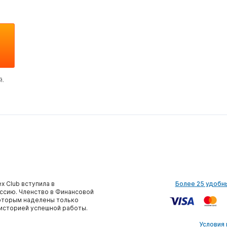
й.
x Club вступила в
Более 25 удобн
сию. Членство в Финансовой
которым наделены только
историей успешной работы.
Условия