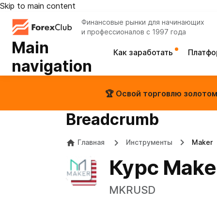
Skip to main content
Финансовые рынки для начинающих
и профессионалов с 1997 года
Main
Как заработать
Платф
navigation
🏆 Освой торговлю золотом 
Breadcrumb
Главная
Инструменты
Maker
Курс Make
MKRUSD