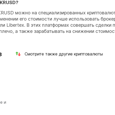
MKRUSD?
KRUSD можно на специализированных криптовалют
менении его стоимости лучше использовать броке
или Libertex. В этих платформах совершать сделки
плечо, а также зарабатывать на снижении стоимос
3
Смотрите также другие криптовалюты
е и