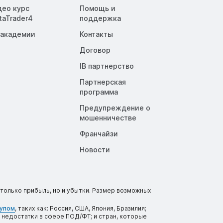
део курс
Помощь и
taTrader4
поддержка
 академии
Контакты
Договор
IB партнерство
Партнерская
программа
Предупреждение о
мошенничестве
Франчайзи
Новости
только прибыль, но и убытки. Размер возможных
тупом
, таких как: Россия, США, Япония, Бразилия;
 недостатки в сфере ПОД/ФТ; и стран, которые