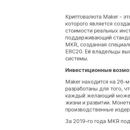
Криптовалюта Maker - эт
которого является созда
стоимости реальных инстр
поддерживающий стандарт
MKR, созданная специал
ERC20. Её владельцы вы
системы.
Инвестиционные возм
Maker находится на 26-м
разработаны для того, ч
каждый желающий может 
жизни и развитии. Моне
производственные издерж
За 2019-го года MKR под