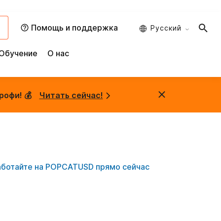
и
Помощь и поддержка
Русский
Обучение
О нас
рофи! 💰
Читать сейчас!
аботайте на POPCATUSD прямо сейчас