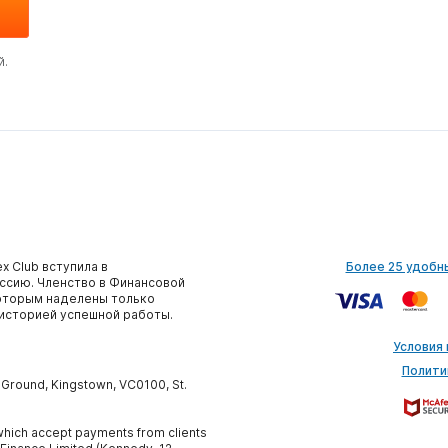
й.
x Club вступила в
Более 25 удобн
сию. Членство в Финансовой
которым наделены только
историей успешной работы.
Условия
Полити
y Ground, Kingstown, VC0100, St.
, which accept payments from clients