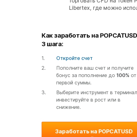
торговать СFD на токен 
Libertex, где можно испо
Как заработать на POPCATUSD
3 шага:
Откройте счет
Пополните ваш счет и получите
бонус за пополнение до
100%
от
первой суммы.
Выберите инструмент в терминал
инвестируйте в рост или в
снижение.
Заработать на POPCATUSD