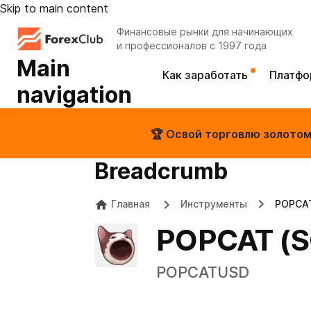
Skip to main content
Финансовые рынки для начинающих
и профессионалов с 1997 года
Main
Как заработать
Платф
navigation
🏆 Освой торговлю золотом 
Breadcrumb
Главная
Инструменты
POPCAT
POPCAT (S
POPCATUSD