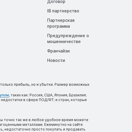
Договор
IB партнерство
Партнерская
программа
Предупреждение о
мошенничестве
Франчайзи
Новости
только прибыль, но и убытки. Размер возможных
тупом
, таких как: Россия, США, Япония, Бразилия;
 недостатки в сфере ПОД/ФТ; и стран, которые
вы точно так же в любое удобное время можете
рагоценными металлами. Ежеминутно на сайте
ь, недостаточно просто покупать и продавать