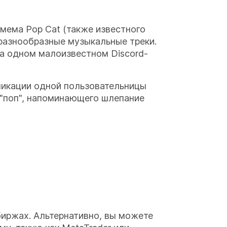
мема Pop Cat (также известного
 разнообразные музыкальные треки.
на одном малоизвестном Discord-
ликации одной пользовательницы
и "поп", напоминающего шлепание
биржах. Альтернативно, вы можете