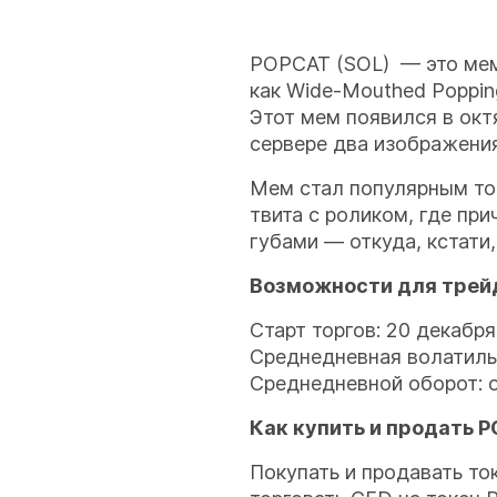
POPCAT (SOL) — это мемк
как Wide-Mouthed Poppin
Этот мем появился в окт
сервере два изображения
Мем стал популярным то
твита с роликом, где пр
губами — откуда, кстати
Возможности для трей
Старт торгов: 20 декабр
Среднедневная волатиль
Среднедневной оборот: 
Как купить и продать 
Покупать и продавать т