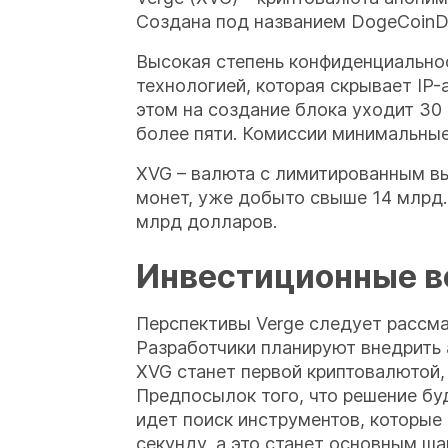
Создана под названием DogeCoinD
Высокая степень конфиденциально
технологией, которая скрывает IP
этом на создание блока уходит 30 
более пяти. Комиссии минимальные
XVG – валюта с лимитированным вы
монет, уже добыто свыше 14 млрд. 
млрд долларов.
Инвестиционные 
Перспективы Verge следует рассма
Разработчики планируют внедрить
XVG станет первой криптовалютой,
Предпосылок того, что решение бу
идет поиск инструментов, которые
секунду, а это станет основным ш