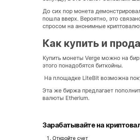
До сих пор монета демонстрировала
пошла вверх. Вероятно, это связан
спросом на анонимные криптовалю
Как купить и прод
Купить монеты Verge можно на би
этого понадобятся биткойны.
На площадке LiteBit возможна поку
Эта же биржа предлагает пополни
валюты Etherium.
Зарабатывайте на криптова
Откройте счет