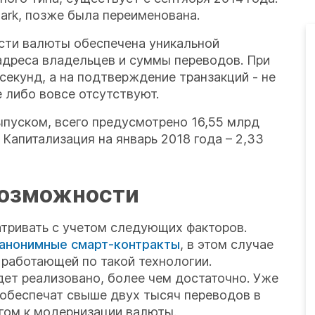
ark, позже была переименована.
сти валюты обеспечена уникальной
-адреса владельцев и суммы переводов. При
секунд, а на подтверждение транзакций - не
 либо вовсе отсутствуют.
пуском, всего предусмотрено 16,55 млрд
Капитализация на январь 2018 года – 2,33
возможности
тривать с учетом следующих факторов.
анонимные смарт-контракты
, в этом случае
 работающей по такой технологии.
дет реализовано, более чем достаточно. Уже
 обеспечат свыше двух тысяч переводов в
агом к модернизации валюты.