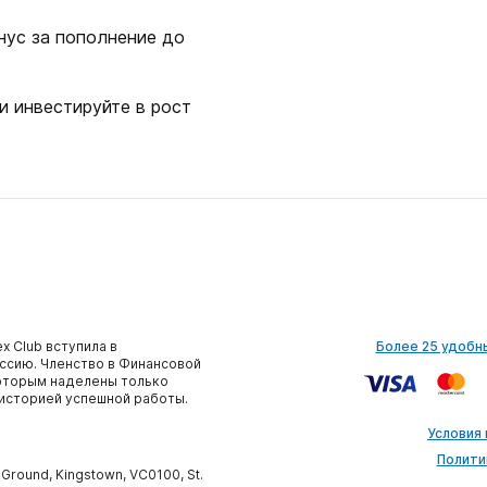
нус за пополнение до
и инвестируйте в рост
x Club вступила в
Более 25 удобн
сию. Членство в Финансовой
которым наделены только
историей успешной работы.
Условия
Полити
y Ground, Kingstown, VC0100, St.