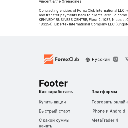
Vincent & the Grenadines
Contracting entities of Forex Club International LLC
and transfer payments back to clients, are: Holcomb
KENNEDY BUSINESS CENTRE, Floor 2, 1087, Nicosia, C
183254), Libertex International Company LLC (Kingst
Русский
Footer
Как заработать
Платформы
Купить акции
Торговать онлайн
Быстрый старт
iPhone и Android
С какой суммы
MetaTrader 4
начать