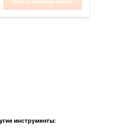
Начать торговлю сейчас
угие инструменты: