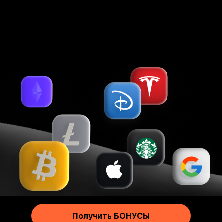
Более 25 удобных способов пополнения и снятия
Русский
Footer
Получить БОНУСЫ