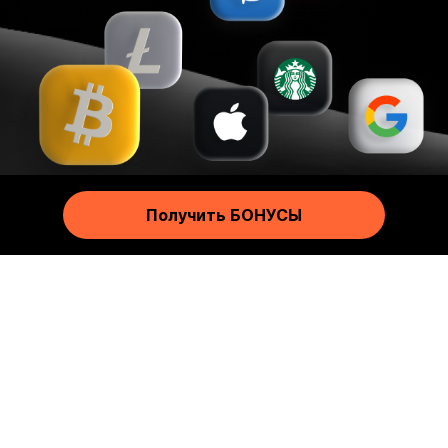
Русский
Footer
Получить БОНУСЫ