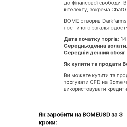
до фінансової свободи. 
інтелекту, зокрема ChatG
BOME створив Darkfarms
постійного загальнодосту
Дата початку торгів:
14
Середньоденна волатил
Середній денний обсяг 
Як купити та продати 
Ви можете купити та про
торгувати CFD на Bome ч
використовувати кредитне
Як заробити на BOMEUSD за 3
кроки: