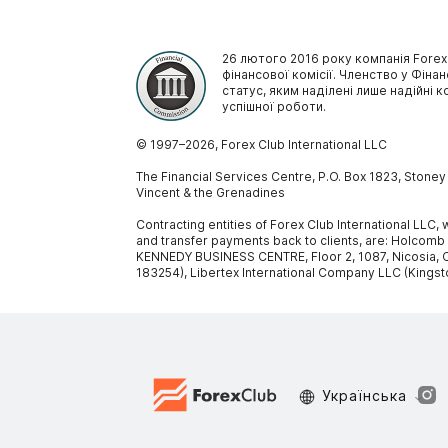
26 лютого 2016 року компанія Forex
фінансової комісії. Членство у Фінан
статус, яким наділені лише надійні к
успішної роботи.
© 1997–
2026
, Forex Club International LLC
The Financial Services Centre, P.O. Box 1823, Stone
Vincent & the Grenadines
Contracting entities of Forex Club International LLC
and transfer payments back to clients, are: Holcomb
KENNEDY BUSINESS CENTRE, Floor 2, 1087, Nicosia, C
183254), Libertex International Company LLC (Kingst
Украïнська