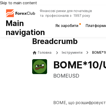
Skip to main content
Фінансові ринки для початківців
та професіоналів з 1997 року
Main
Як заробити
Платформ
navigation
Breadcrumb
Головна
Інструменти
BOME*1
BOME*10/
BOMEUSD
BOME, що розшифровуєтьс