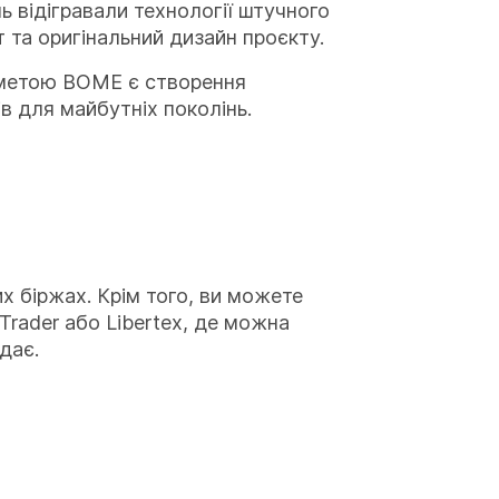
 відігравали технології штучного
 та оригінальний дизайн проєкту.
 метою BOME є створення
в для майбутніх поколінь.
х біржах. Крім того, ви можете
rader або Libertex, де можна
дає.