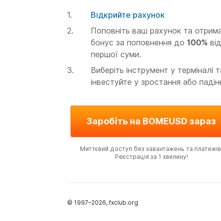
Відкрийте рахунок
Поповніть ваш рахунок та отрим
бонус за поповнення до
100%
ві
першої суми.
Виберіть інструмент у терміналі т
інвестуйте у зростання або падін
Заробіть на BOMEUSD зараз
Миттєвий доступ без завантажень та платежів
Реєстрація за 1 хвилину!
© 1997–
2026
, fxclub.org