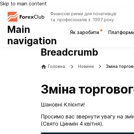
Skip to main content
Фінансові ринки для початківців
та професіоналів з 1997 року
Main
Як заробити
Платформ
navigation
Breadcrumb
Головна
Новини
Зміна торгов
Зміна торговог
Шановні Клієнти!
Просимо вас звернути увагу на змін
(Свято Цинмін 4 квітня).