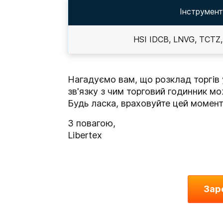
Інструмент
HSI IDCB, LNVG, TCTZ,
Нагадуємо вам, що розклад торгів у
зв'язку з чим торговий годинник мо
Будь ласка, враховуйте цей момент у
З повагою,
Libertex
Зар