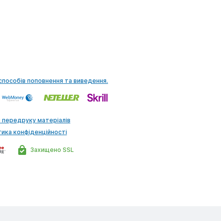
способів поповнення та виведення.
 передруку матеріалів
тика конфіденційності
Захищено SSL