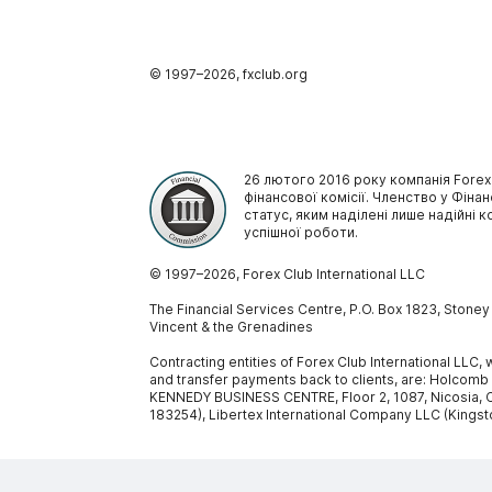
© 1997–
2026
, fxclub.org
26 лютого 2016 року компанія Forex
фінансової комісії. Членство у Фінан
статус, яким наділені лише надійні к
успішної роботи.
© 1997–
2026
, Forex Club International LLC
The Financial Services Centre, P.O. Box 1823, Stone
Vincent & the Grenadines
Contracting entities of Forex Club International LLC
and transfer payments back to clients, are: Holcomb
KENNEDY BUSINESS CENTRE, Floor 2, 1087, Nicosia, C
183254), Libertex International Company LLC (Kingst