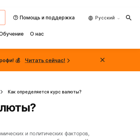
и
Помощь и поддержка
Русский
Обучение
О нас
рофи! 💰
Читать сейчас!
Как определяется курс валюты?
алюты?
мических и политических факторов,