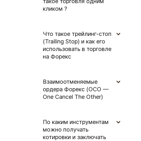
такое торговля одним
кликом ?
Что такое трейлинг-стоп
(Trailing Stop) и как его
использовать в торговле
на Форекс
Взаимоотменяемые
ордера Форекс (OCO —
One Cancel The Other)
По каким инструментам
можно получать
котировки и заключать