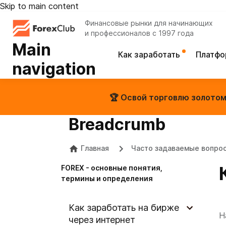
Skip to main content
Финансовые рынки для начинающих
и профессионалов с 1997 года
Main
Как заработать
Платф
navigation
🏆 Освой торговлю золотом 
Breadcrumb
Главная
Часто задаваемые вопро
FOREX - основные понятия,
термины и определения
Как заработать на бирже
Н
через интернет