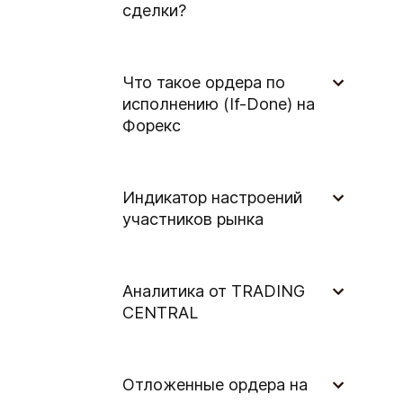
сделки?
Что такое ордера по
исполнению (If-Done) на
Форекс
Индикатор настроений
участников рынка
Аналитика от TRADING
CENTRAL
Отложенные ордера на