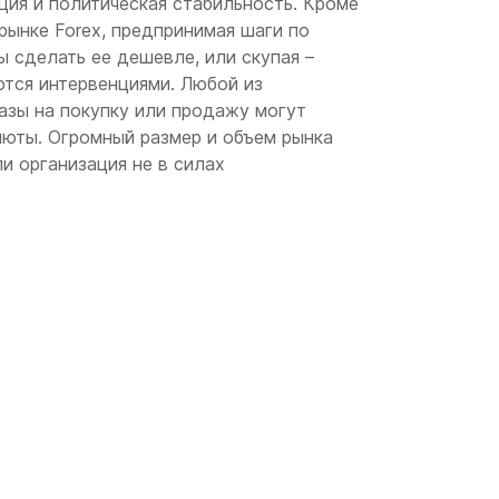
яция и политическая стабильность. Кроме
рынке Forex, предпринимая шаги по
 сделать ее дешевле, или скупая –
ются интервенциями. Любой из
азы на покупку или продажу могут
люты. Огромный размер и объем рынка
ли организация не в силах