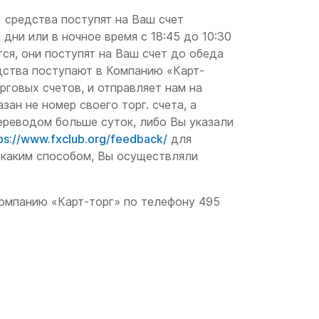
) средства поступят на Ваш счет
дни или в ночное время с 18:45 до 10:30
ся, они поступят на Ваш счет до обеда
дства поступают в Компанию «Карт-
рговых счетов, и отправляет нам на
ан не номер своего торг. счета, а
переводом больше суток, либо Вы указали
ps://www.fxclub.org/feedback/
для
и каким способом, Вы осуществляли
Компанию «Карт-торг» по телефону 495