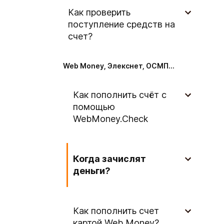
Как проверить
поступление средств на
счет?
Web Money, Элекснет, ОСМП...
Как пополнить счёт с
помощью
WebMoney.Check
Когда зачислят
деньги?
Как пополнить счет
картой Web Money?