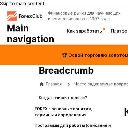
Skip to main content
Финансовые рынки для начинающих
и профессионалов с 1997 года
Main
Как заработать
Платф
navigation
🏆 Освой торговлю золотом 
Breadcrumb
Главная
Часто задаваемые вопро
Когда зачислят деньги?
FOREX - основные понятия,
термины и определения
Программы для работы (описание и