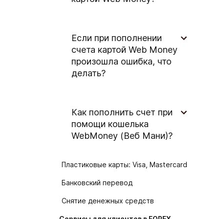
Если при пополнении
счета картой Web Money
произошла ошибка, что
делать?
Как пополнить счет при
помощи кошелька
WebMoney (Веб Мани)?
Пластиковые карты: Visa, Mastercard
Банковский перевод
Снятие денежных средств
Сервисы для клиентов в FOREX