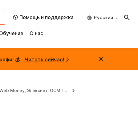
и
Помощь и поддержка
Русский
Обучение
О нас
рофи! 💰
Читать сейчас!
Web Money, Элекснет, ОСМП...