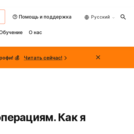
и
Помощь и поддержка
Русский
Обучение
О нас
рофи! 💰
Читать сейчас!
операциям. Как я