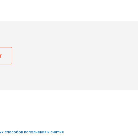
т
ых способов пополнения и снятия