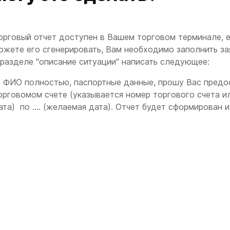
орговый отчет доступен в Вашем торговом терминале, е
ожете его сгенерировать, Вам необходимо заполнить за
 разделе "описание ситуации" написать следующее:
, ФИО полностью, паспортные данные, прошу Вас предос
орговомом счете (указывается номер торгового счета или
ата) по .... (желаемая дата). Отчет будет сформирован и