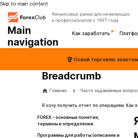
Skip to main content
Финансовые рынки для начинающих
и профессионалов с 1997 года
Main
Как заработать
Платф
navigation
🏆 Освой торговлю золотом 
Breadcrumb
Главная
Часто задаваемые вопро
Я хочу получить отчет по операциям. Как я
FOREX - основные понятия,
термины и определения
Программы для работы (описание и