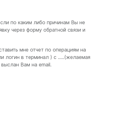
сли по каким либо причинам Вы не
явку через форму обратной связи и
тавить мне отчет по операциям на
 логин в терминал ) с .....(желаемая
 выслан Вам на email.