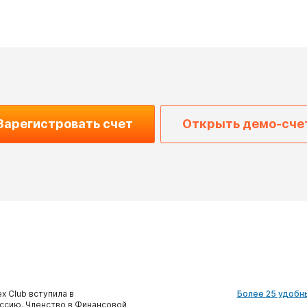
Зарегистровать счет
Открыть демо-сче
x Club вступила в
Более 25 удобн
сию. Членство в Финансовой