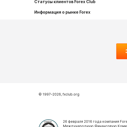
Статусы клиентов Forex Club
Информация о рынке Forex
© 1997–
2026
, fxclub.org
26 февраля 2016 года компания Fore
Международную Финансовую Комис