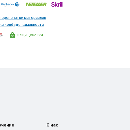
 перепечатки материалов
ка конфиденциальности
Защищено SSL
учение
О нас