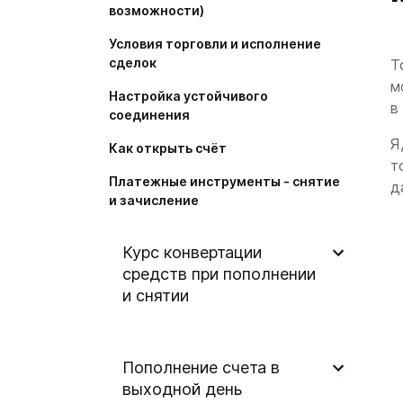
возможности)
Условия торговли и исполнение
сделок
Т
м
Настройка устойчивого
в
соединения
Я
Как открыть счёт
т
Платежные инструменты - снятие
д
и зачисление
Курс конвертации
средств при пополнении
и снятии
Пополнение счета в
выходной день