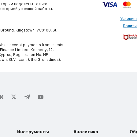
которым наделены только
историей успешной работы.
Условия
Полити
y Ground, Kingstown, VC0100, St.
, which accept payments from clients
 Finance Limited (Kennedy, 12,
yprus, Registration No. HE
own, St.Vincent & the Grenadines).
Инструменты
Аналитика
Об